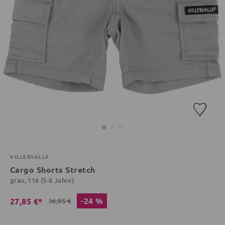
VILLERVALLA
Cargo Shorts Stretch
grau, 116 (5-6 Jahre)
-24 %
27,85 €*
36,95 €