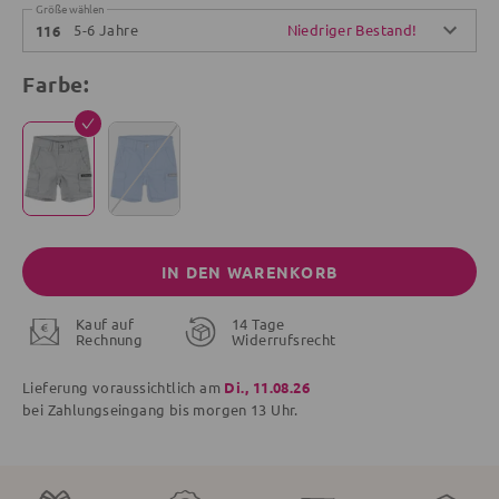
Größe wählen
5-6 Jahre
Niedriger Bestand!
116
Farbe:
IN DEN WARENKORB
Kauf auf
14 Tage
Rechnung
Widerrufsrecht
Lieferung voraussichtlich am
Di., 11.08.26
bei Zahlungseingang bis
morgen
13 Uhr.