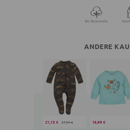
Bio Baumwolle
Gesc
ANDERE KAU
21,15 €
18,99 €
27,99 €