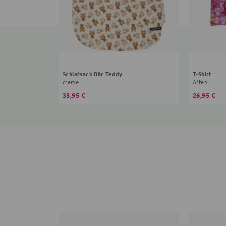
Schlafsack Bär Teddy
T-Shirt
creme
Affen
33,95 €
26,95 €