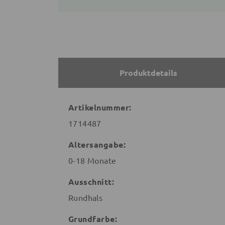
Produktdetails
Artikelnummer:
1714487
Altersangabe:
0-18 Monate
Ausschnitt:
Rundhals
Grundfarbe: