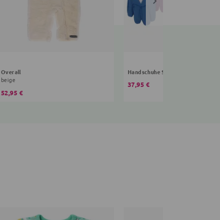
Overall
Handschuhe Sterne
beige
37,95 €
52,95 €