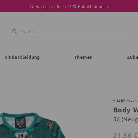
Newsletter: Jetzt 10% Rabatt sichern
Kinderkleidung
Themen
Zub
VILLERVALLA
Body W
56 (Neu
21,56 