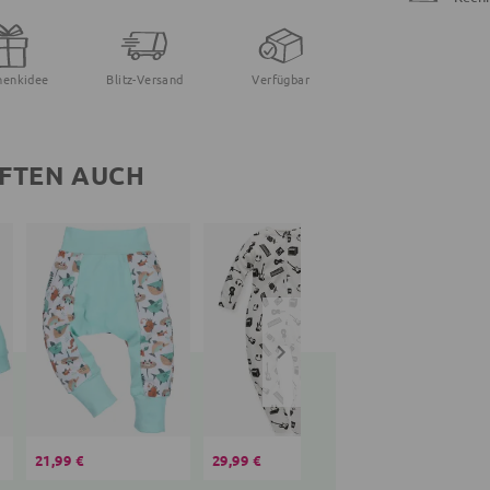
henkidee
Blitz-Versand
Verfügbar
FTEN AUCH
21,99 €
29,99 €
15,05 €
19,99 