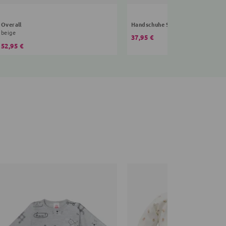
Overall
Handschuhe Sterne
beige
37,95 €
52,95 €