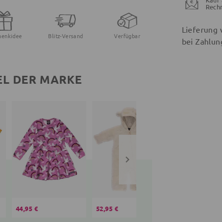
Rech
Lieferung 
henkidee
Blitz-Versand
Verfügbar
bei Zahlun
EL DER MARKE
44,95 €
52,95 €
37,95 €