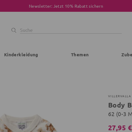
Newsletter: Jetzt 10% Rabatt sichern
Kinderkleidung
Themen
Zub
VILLERVALLA
Body B
62 (0-3 
27,95 