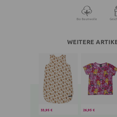
Bio Baumwolle
Gesc
WEITERE ARTIK
33,95 €
26,95 €