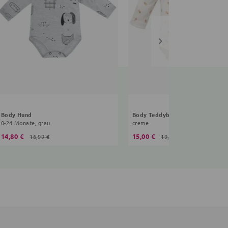
Body Hund
Body Teddybär
0-24 Monate, grau
creme
14,80 €
15,00 €
16,99 €
19,99 €