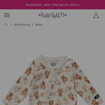
Newsletter: Jetzt 10% Rabatt sichern
Babykleidung
Bodys