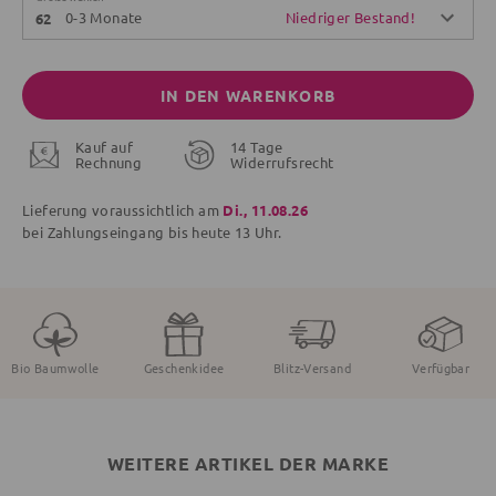
0-3 Monate
Niedriger Bestand!
62
IN DEN WARENKORB
Kauf auf
14 Tage
Rechnung
Widerrufsrecht
Lieferung voraussichtlich am
Di., 11.08.26
bei Zahlungseingang bis
heute
13 Uhr.
Bio Baumwolle
Geschenkidee
Blitz-Versand
Verfügbar
WEITERE ARTIKEL DER MARKE