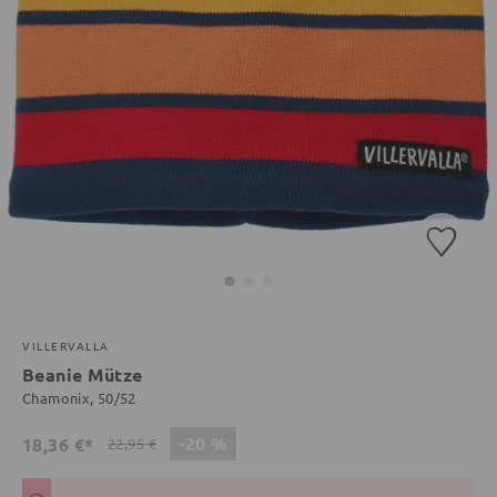
VILLERVALLA
Beanie Mütze
Chamonix, 50/52
-20 %
18,36 €*
22,95 €