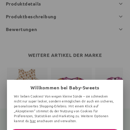
Produktdetails
Produktbeschreibung
Bewertungen
WEITERE ARTIKEL DER MARKE
Willkommen bei Baby-Sweets
Wir lieben Cookies! Von wegen kleine Sünde – sie schmecken
nicht nur super lecker, sondern ermöglichen dir auch ein sicheres,
personalisiertes Shopping-Erlebnis. Mit einem Klick auf
„Akzeptieren“ stimmst du der Nutzung von Cookies für
Präferenzen, Statistiken und Marketing zu. Weitere Optionen
kannst du
hier
anschauen und verwalten.