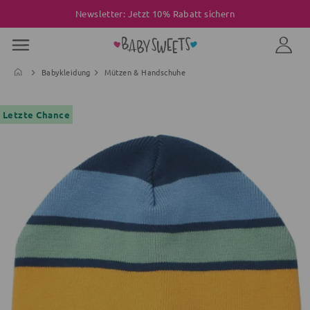
Newsletter: Jetzt 10% Rabatt sichern
Babykleidung
Mützen & Handschuhe
Letzte Chance