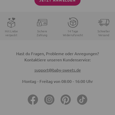
JETZT ANMELDEN
Mit Liebe
Sichere
14 Tage
Schneller
verpackt
Zahlung
Widerrufsrecht
Versand
Hast du Fragen, Probleme oder Anregungen?
Kontaktiere unseren Kundenservice:
support@baby-sweets.de
Montag - Freitag von 08:00 - 16:00 Uhr