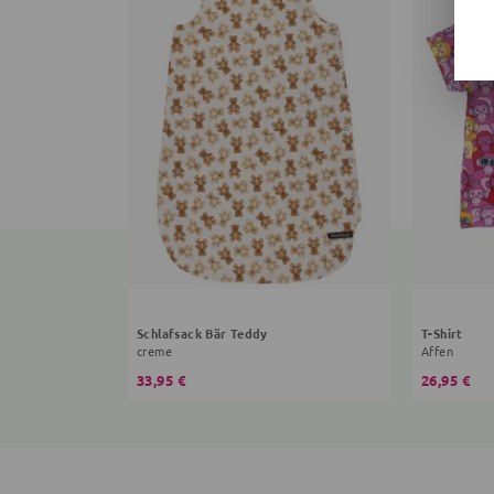
Schlafsack Bär Teddy
T-Shirt
creme
Affen
33,95 €
26,95 €