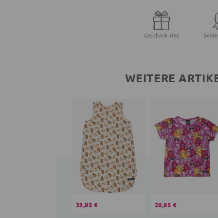
Geschenkidee
Beste
WEITERE ARTIK
33,95 €
26,95 €