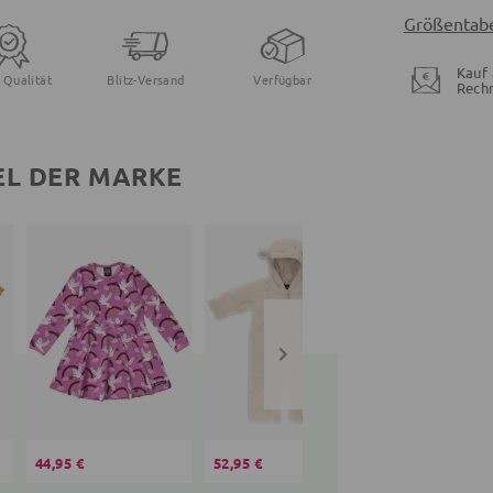
Größentabe
Kauf 
 Qualität
Blitz-Versand
Verfügbar
Rech
EL DER MARKE
44,95 €
52,95 €
37,95 €