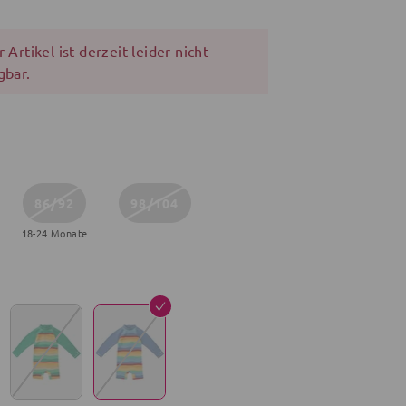
 Artikel ist derzeit leider nicht
gbar.
86/92
98/104
18-24 Monate