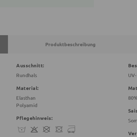
Produktbeschreibung
Ausschnitt:
Bes
Rundhals
UV-
Material:
Mat
Elasthan
80%
Polyamid
Sai
Pflegehinweis:
So
Ver