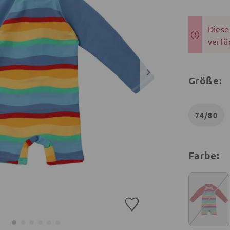
Dieser
verfü
Größe:
74/80
Farbe: