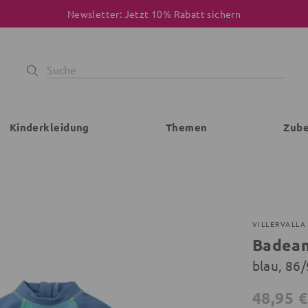
Newsletter: Jetzt 10% Rabatt sichern
Kinderkleidung
Themen
Zub
VILLERVALLA
Badea
blau, 86
48,95 