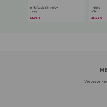
Schlafsack Bär Teddy
T-Shirt
creme
Affen
33,95 €
26,95 €
ME
Verpasse kei