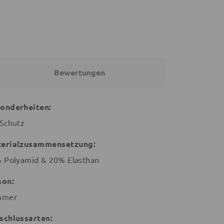
Bewertungen
onderheiten:
Schutz
erialzusammensetzung:
 Polyamid & 20% Elasthan
son:
mmer
schlussarten: