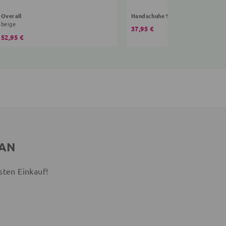
Overall
Handschuhe Sterne
beige
37,95 €
52,95 €
 AN
sten Einkauf!