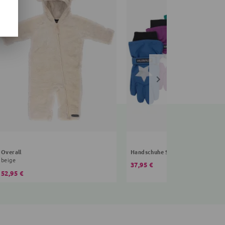
Overall
Handschuhe Sterne
beige
37,95 €
52,95 €