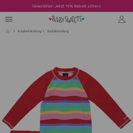
Newsletter: Jetzt 10% Rabatt sichern
Kinderkleidung
Badekleidung