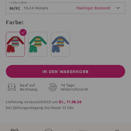
Größe wählen
18-24 Monate
Niedriger Bestand!
86/92
Farbe:
IN DEN WARENKORB
Kauf auf
14 Tage
Rechnung
Widerrufsrecht
Lieferung voraussichtlich am
Di., 11.08.26
bei Zahlungseingang bis
heute
13 Uhr.