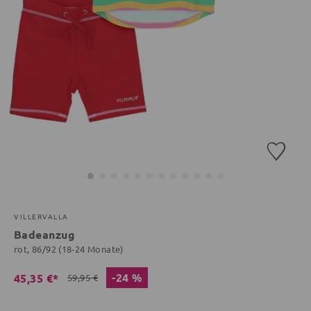
VILLERVALLA
Badeanzug
rot, 86/92 (18-24 Monate)
-24 %
45,35 €*
59,95 €