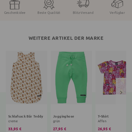
Geschenkidee
Beste Qualität
Blitz-Versand
Verfügbar
WEITERE ARTIKEL DER MARKE
Schlafsack Bär Teddy
Jogginghose
T-Shirt
creme
grün
Affen
33,95 €
27,95 €
26,95 €