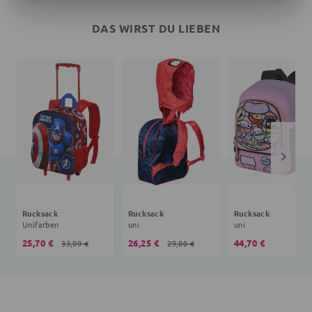
DAS WIRST DU LIEBEN
Rucksack
Rucksack
Rucksack
Unifarben
uni
uni
25,70 €
26,25 €
44,70 €
33,99 €
29,00 €