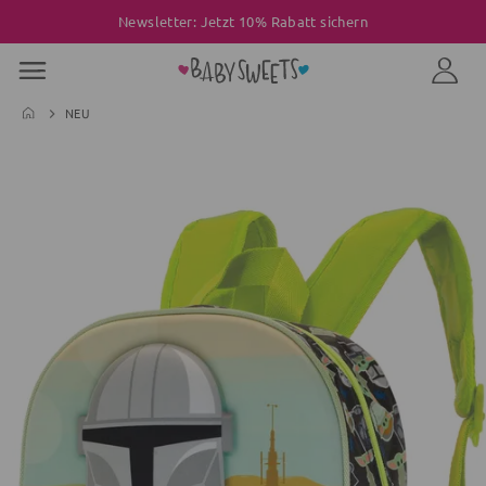
Newsletter: Jetzt 10% Rabatt sichern
NEU