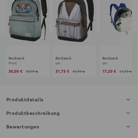
Rucksack
Rucksack
Rucksack
Print
uni
uni
30,00 €
31,75 €
17,20 €
39,99 €
41,99 €
21,99 €
Produktdetails
Produktbeschreibung
Bewertungen