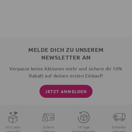
MELDE DICH ZU UNSEREM
NEWSLETTER AN
Verpasse keine Aktionen mehr und sichere dir 10%
Rabatt auf deinen ersten Einkauf!
JETZT ANMELDEN
Mit Liebe
Sichere
14 Tage
Schneller
verpackt
Zahlung
Widerrufsrecht
Versand