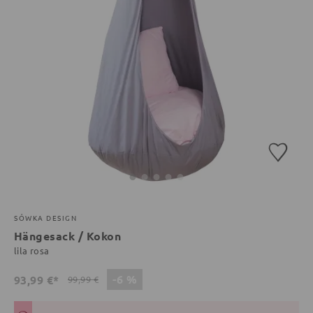
SÓWKA DESIGN
Hängesack / Kokon
lila rosa
-6 %
93,99 €*
99,99 €