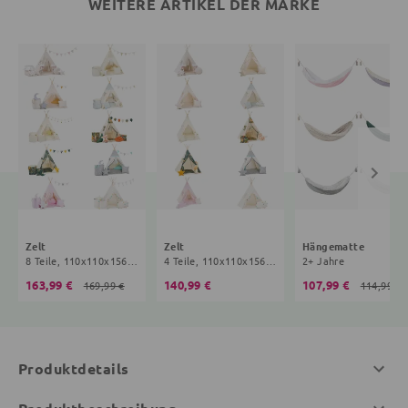
WEITERE ARTIKEL DER MARKE
Zelt
Zelt
Hängematte
8 Teile, 110x110x156 cm, 2+ Jahre
4 Teile, 110x110x156 cm, 2+ Jahre
2+ Jahre
163,99 €
140,99 €
107,99 €
169,99 €
114,99 €
Produktdetails