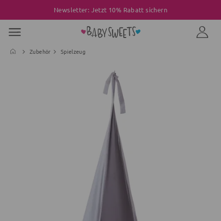
Newsletter: Jetzt 10% Rabatt sichern
Zubehör
Spielzeug