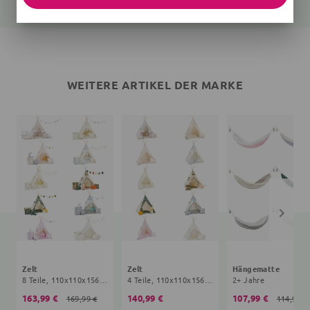
WEITERE ARTIKEL DER MARKE
Zelt
Zelt
Hängematte
8 Teile, 110x110x156 cm, 2+ Jahre
4 Teile, 110x110x156 cm, 2+ Jahre
2+ Jahre
163,99 €
140,99 €
107,99 €
169,99 €
114,99 €