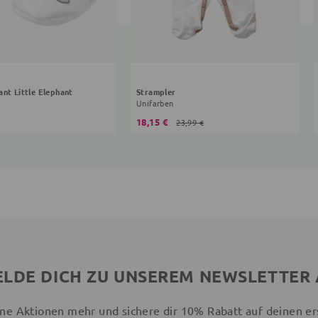
ant Little Elephant
Strampler
Unifarben
18,15 €
23,99 €
LDE DICH ZU UNSEREM NEWSLETTER
ne Aktionen mehr und sichere dir 10% Rabatt auf deinen er