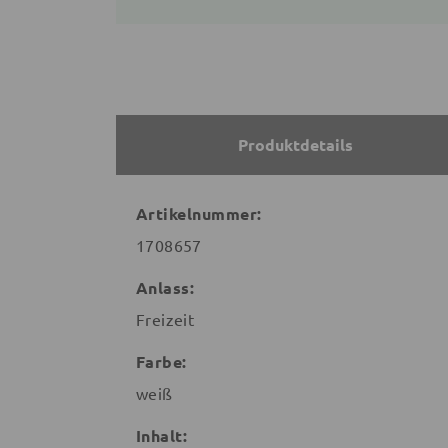
Produktdetails
Artikelnummer:
1708657
Anlass:
Freizeit
Farbe:
weiß
Inhalt: