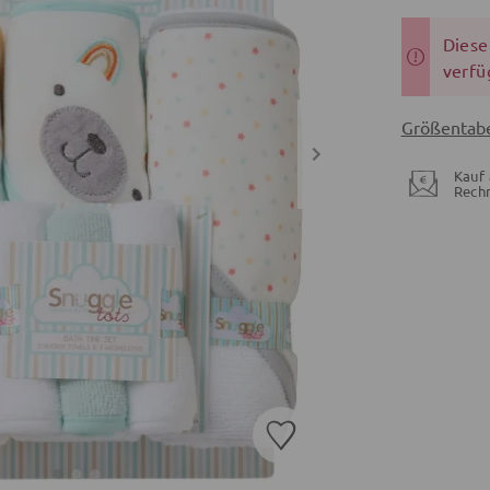
Dieser
verfü
Größentabe
Kauf 
Rech