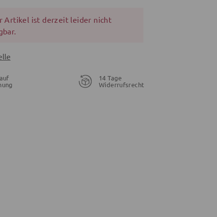
 Artikel ist derzeit leider nicht
gbar.
lle
auf
14 Tage
nung
Widerrufsrecht