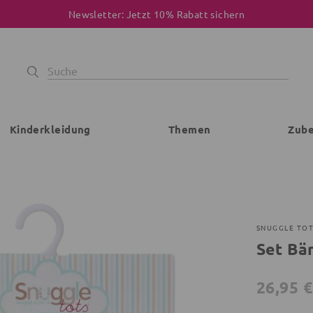
Newsletter: Jetzt 10% Rabatt sichern
Kinderkleidung
Themen
Zub
SNUGGLE TO
Set Bä
26,95 