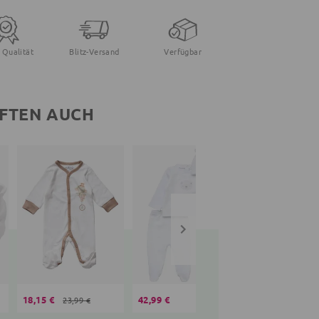
 Qualität
Blitz-Versand
Verfügbar
FTEN AUCH
18,15 €
42,99 €
18,05 €
23,99 €
23,99 