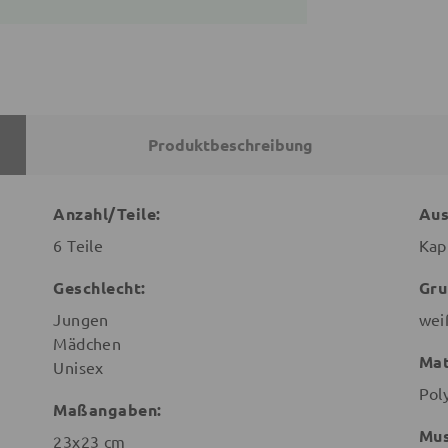
Produktbeschreibung
Anzahl/Teile:
Aus
6 Teile
Kap
Geschlecht:
Gru
Jungen
wei
Mädchen
Mat
Unisex
Pol
Maßangaben:
Mus
23x23 cm