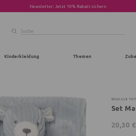
Newsletter: Jetzt 10% Rabatt sichern
Kinderkleidung
Themen
Zub
SNUGGLE TO
Set Ma
20,30 