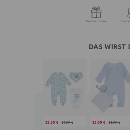
Geschenkidee
Beste
DAS WIRST 
22,55 €
25,60 €
29,99 €
33,99 €