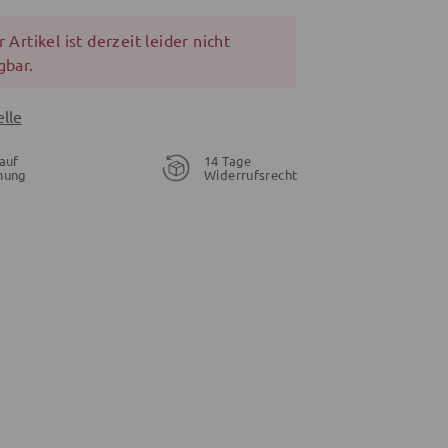
 Artikel ist derzeit leider nicht
gbar.
lle
auf
14 Tage
nung
Widerrufsrecht