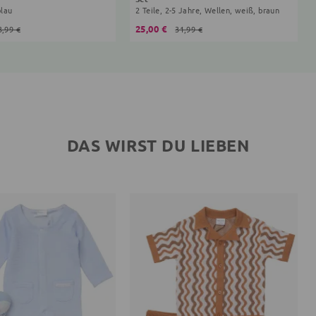
blau
2 Teile, 2-5 Jahre, Wellen, weiß, braun
25,00 €
3,99 €
31,99 €
DAS WIRST DU LIEBEN