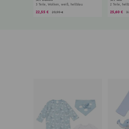
3 Teile, Wolken, weiß, hellblau
2 Teile, hell
22,55 €
25,60 €
29,99 €
3