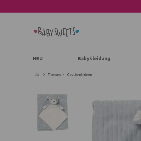
NEU
Babykleidung
Themen
Geschenkideen