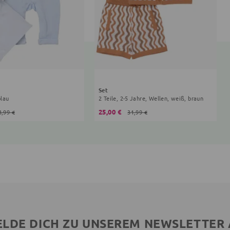
Set
blau
2 Teile, 2-5 Jahre, Wellen, weiß, braun
25,00 €
3,99 €
31,99 €
LDE DICH ZU UNSEREM NEWSLETTER