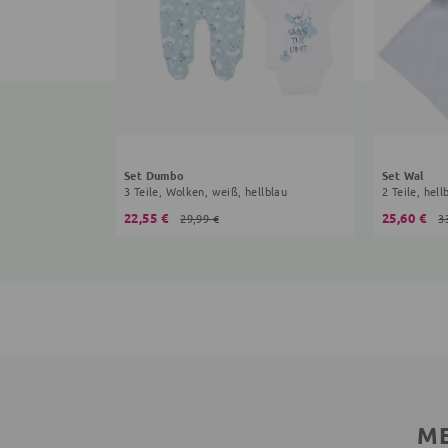
Set Dumbo
Set Wal
3 Teile, Wolken, weiß, hellblau
2 Teile, hell
22,55 €
25,60 €
29,99 €
3
ME