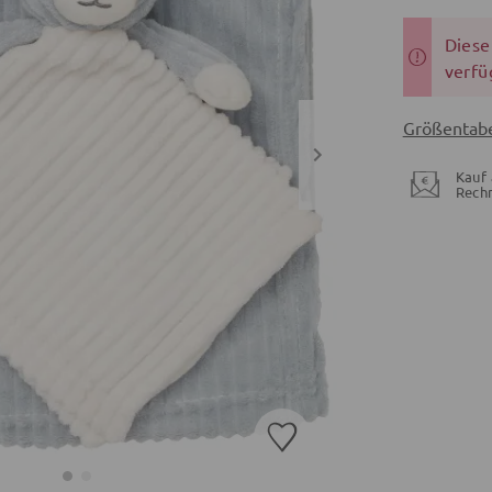
Dieser
verfü
Größentabe
Kauf 
Rech