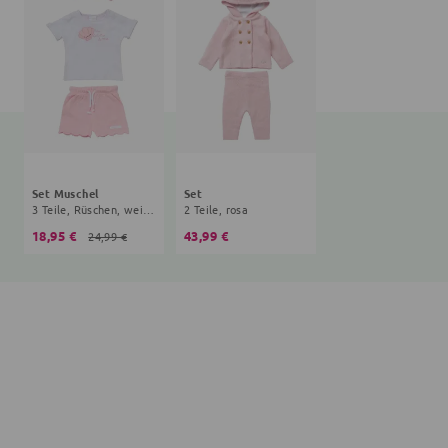
Set Muschel
Set
3 Teile, Rüschen, weiß, rosa
2 Teile, rosa
18,95 €
43,99 €
24,99 €