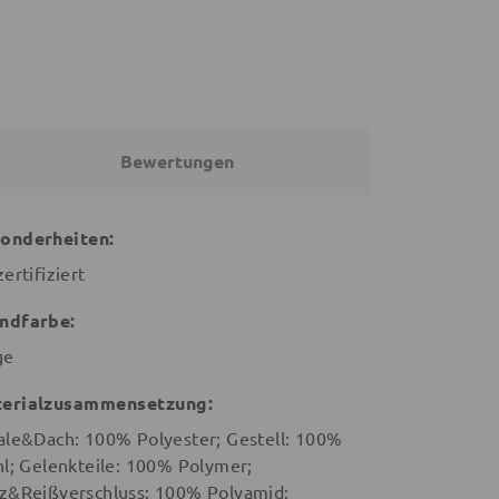
Bewertungen
onderheiten:
ertifiziert
ndfarbe:
ge
erialzusammensetzung:
ale&Dach: 100% Polyester; Gestell: 100%
hl; Gelenkteile: 100% Polymer;
z&Reißverschluss: 100% Polyamid;