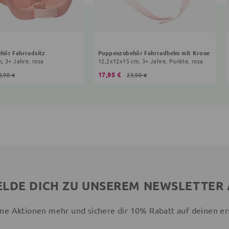
hör Fahrradsitz
Puppenzubehör Fahrradhelm mit Krone
, 3+ Jahre, rosa
12,2x12x15 cm, 3+ Jahre, Punkte, rosa
17,95 €
8,90 €
23,90 €
LDE DICH ZU UNSEREM NEWSLETTER
ne Aktionen mehr und sichere dir 10% Rabatt auf deinen er