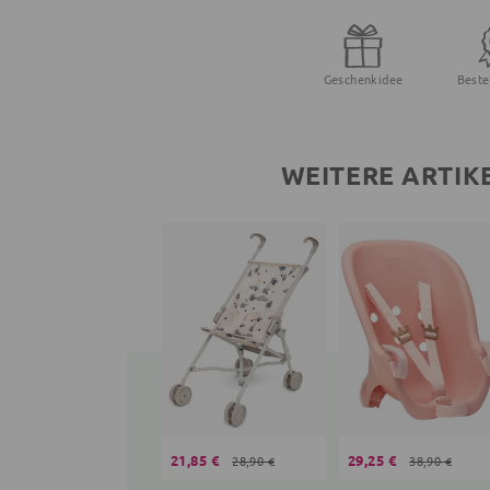
Geschenkidee
Beste
WEITERE ARTIK
21,85 €
29,25 €
28,90 €
38,90 €