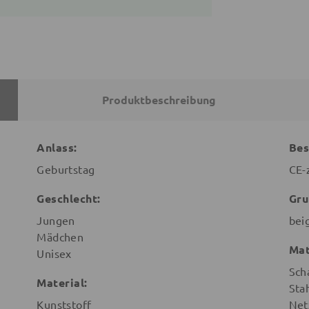
Produktbeschreibung
Anlass:
Bes
Geburtstag
CE-z
Geschlecht:
Gru
Jungen
bei
Mädchen
Mat
Unisex
Sch
Material:
Sta
Kunststoff
Net