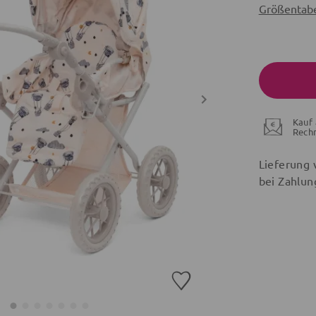
Größentabe
Kauf 
Rech
Lieferung 
bei Zahlun