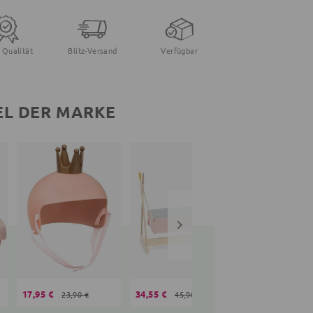
 Qualität
Blitz-Versand
Verfügbar
EL DER MARKE
17,95 €
34,55 €
29,25 €
23,90 €
45,90 €
38,90 