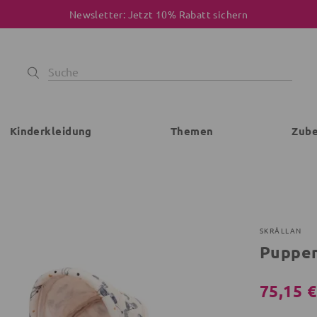
Newsletter: Jetzt 10% Rabatt sichern
Kinderkleidung
Themen
Zub
SKRÅLLAN
Puppen
75,15 