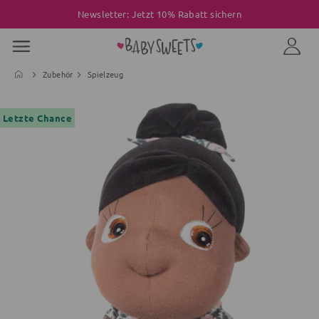
Newsletter: Jetzt 10% Rabatt sichern
Zubehör
Spielzeug
Letzte Chance