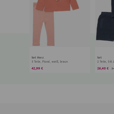
Set Herz
Set
3 Teile, Floral, weiß, braun
2 Teile, 5-8
42,99 €
26,40 €
3