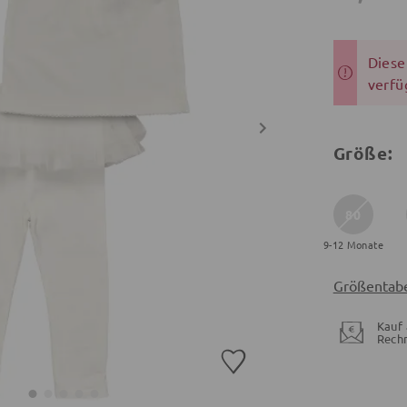
Dieser
verfü
Größe:
80
9-12 Monate
Größentabe
Kauf 
Rech