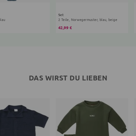
Set
blau
2 Teile, Norwegermuster, blau, beige
42,99 €
DAS WIRST DU LIEBEN