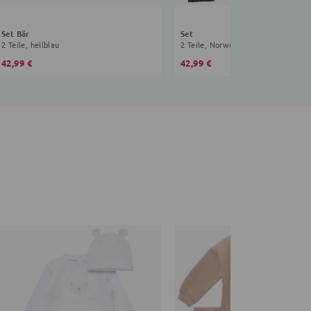
Set Bär
Set
2 Teile, hellblau
2 Teile, Norwegermuster, navy, gra
42,99 €
42,99 €