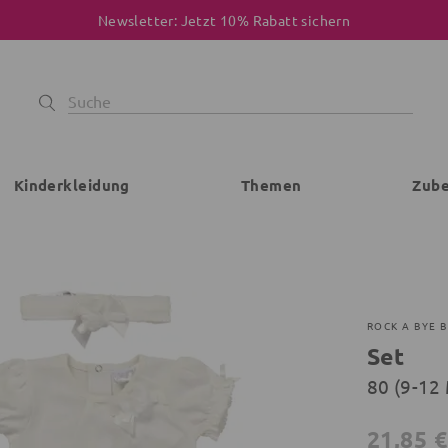
Newsletter: Jetzt 10% Rabatt sichern
Kinderkleidung
Themen
Zub
ROCK A BYE 
Set
80 (9-12
21,85 