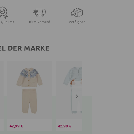
 Qualität
Blitz-Versand
Verfügbar
EL DER MARKE
42,99 €
42,99 €
42,99 €