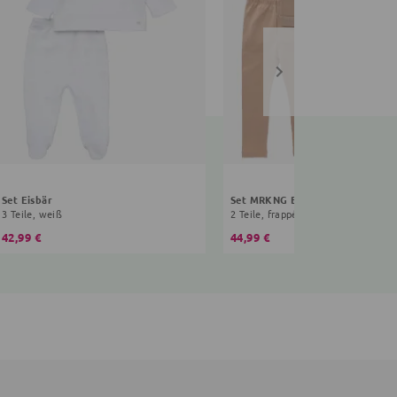
Set Eisbär
Set MRKNG Bestseller Kollektion
3 Teile, weiß
2 Teile, frappé
42,99 €
44,99 €