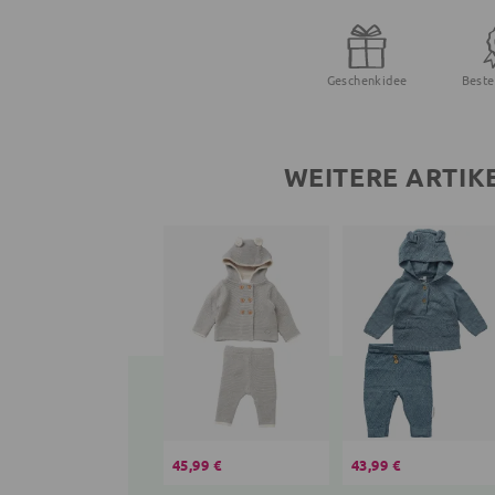
Geschenkidee
Beste
WEITERE ARTIK
45,99 €
43,99 €