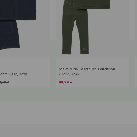
Set MRKNG Bestseller Kollektion
 Jahre, Karo, navy
2 Teile, khaki
44,99 €
4,99 €