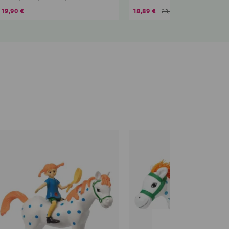
19,90 €
18,89 €
23,90 €