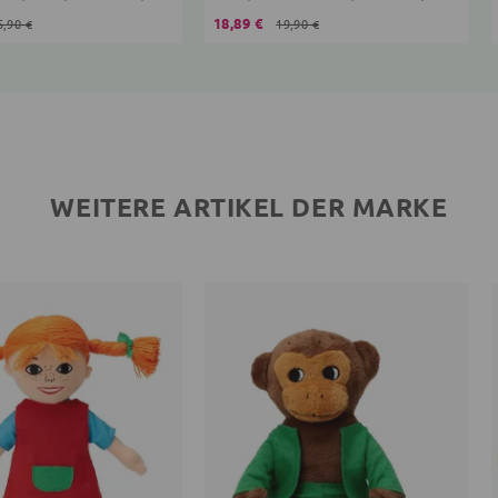
18,89 €
5,90 €
19,90 €
WEITERE ARTIKEL DER MARKE