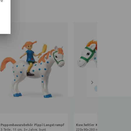
re
Puppenhauszubehör Pippi Langstrumpf
Kuscheltier Kleiner Onkel
3 Teile, 11 cm, 3+ Jahre, bunt
220x90x280 mm, 22 cm, 0+ Monate