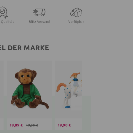
 Qualität
Blitz-Versand
Verfügbar
EL DER MARKE
18,89 €
19,90 €
18,89 €
19,90 €
23,90 