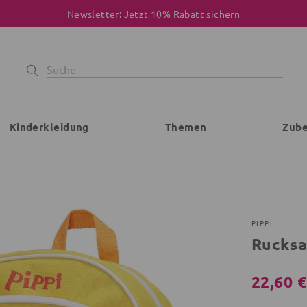
Newsletter: Jetzt 10% Rabatt sichern
Kinderkleidung
Themen
Zub
PIPPI
Rucksa
22,60 