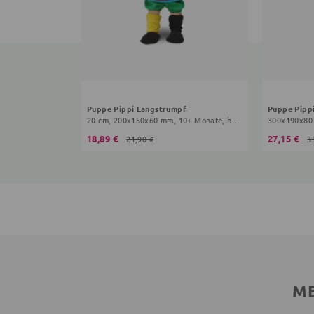
Puppe Pippi Langstrumpf
Puppe Pipp
20 cm, 200x150x60 mm, 10+ Monate, bunt
18,89 €
27,15 €
21,90 €
3
ME