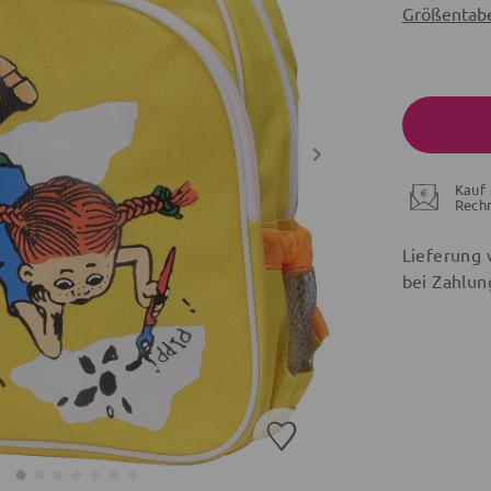
Größentabe
Kauf 
Rech
Lieferung 
bei Zahlun