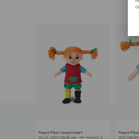
N
O
Puppe Pippi Langstrumpf
Puppe Pipp
20 cm, 200x150x60 mm, 10+ Monate, bunt