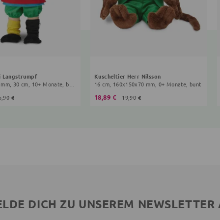
i Langstrumpf
Kuscheltier Herr Nilsson
300x190x80 mm, 30 cm, 10+ Monate, bunt
16 cm, 160x150x70 mm, 0+ Monate, bunt
18,89 €
5,90 €
19,90 €
LDE DICH ZU UNSEREM NEWSLETTER