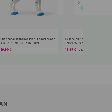
Puppenhauszubehör Pippi Langstrumpf
Kuscheltier Kleiner Onkel
3 Teile, 11 cm, 3+ Jahre, bunt
220x90x280 mm, 22 cm, 0+ Monate
19,90 €
18,89 €
23,90 €
 AN