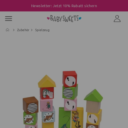
Newsletter: Jetzt 10% Rabatt sichern
Zubehör
Spielzeug