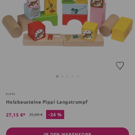
PIPPI
Holzbausteine Pippi Langstrumpf
-24 %
27,15 €*
35,90 €
IN DEN WARENKORB