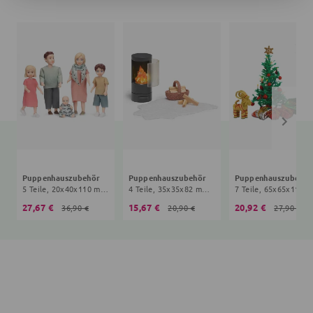
Puppenhauszubehör
Puppenhauszubehör
Puppenhauszubehör
5 Teile, 20x40x110 mm, 3+ Jahre, bunt
4 Teile, 35x35x82 mm, 4+ Jahre, bunt
27,67 €
15,67 €
20,92 €
36,90 €
20,90 €
27,90 €