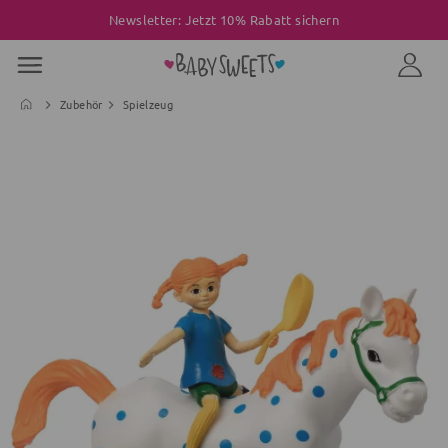
Newsletter: Jetzt 10% Rabatt sichern
Zubehör
Spielzeug