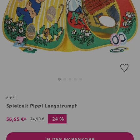
PIPPI
Spielzelt Pippi Langstrumpf
-24 %
56,65 €*
74,90 €
IN DEN WARENKORB