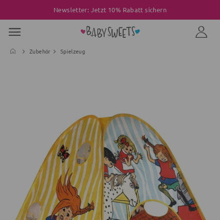
Newsletter: Jetzt 10% Rabatt sichern
Zubehör
Spielzeug