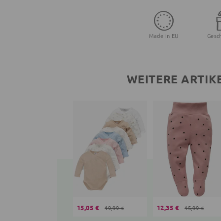
Made in EU
Gesc
WEITERE ARTIK
15,05 €
12,35 €
19,99 €
15,99 €