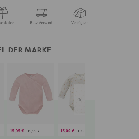
henkidee
Blitz-Versand
Verfügbar
EL DER MARKE
15,05 €
15,00 €
22,99 €
19,99 €
19,99 €