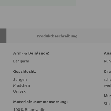
Produktbeschreibung
Arm- & Beinlänge:
Aus
Langarm
Run
Geschlecht:
Gru
Jungen
sch
Mädchen
wei
Unisex
Mus
Materialzusammensetzung:
Str
100% Baumwolle