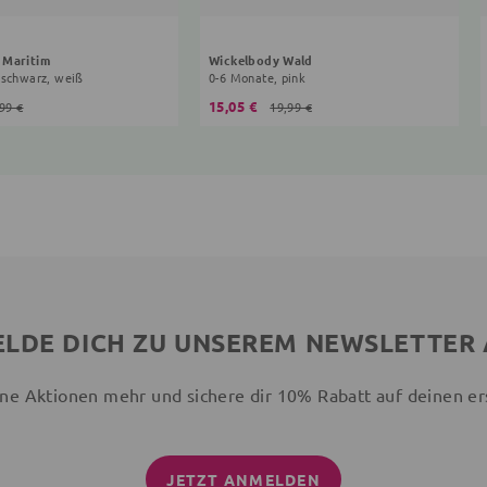
 Maritim
Wickelbody Wald
 schwarz, weiß
0-6 Monate, pink
15,05 €
99 €
19,99 €
LDE DICH ZU UNSEREM NEWSLETTER
ne Aktionen mehr und sichere dir 10% Rabatt auf deinen er
JETZT ANMELDEN