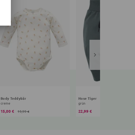
Body Teddybär
Hose Tiger
creme
grün
15,00 €
22,99 €
19,99 €