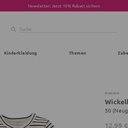
Newsletter: Jetzt 10% Rabatt sichern
Kinderkleidung
Themen
Zub
PINOKIO
Wickel
50 (Neu
12,99 