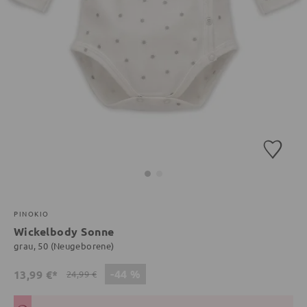
PINOKIO
Wickelbody Sonne
grau, 50 (Neugeborene)
-44 %
13,99 €*
24,99 €