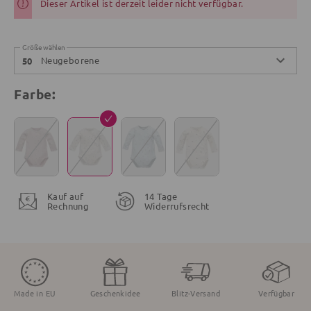
Dieser Artikel ist derzeit leider nicht verfügbar.
Größe wählen
Neugeborene
50
Farbe:
Kauf auf
14 Tage
Rechnung
Widerrufsrecht
Made in EU
Geschenkidee
Blitz-Versand
Verfügbar