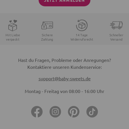
JETZT ANMELDEN
Mit Liebe
Sichere
14 Tage
Schneller
verpackt
Zahlung
Widerrufsrecht
Versand
Hast du Fragen, Probleme oder Anregungen?
Kontaktiere unseren Kundenservice:
support@baby-sweets.de
Montag - Freitag von 08:00 - 16:00 Uhr