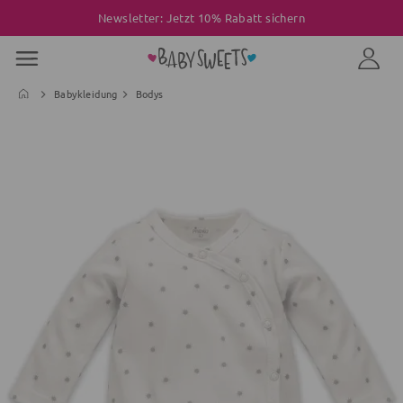
Newsletter: Jetzt 10% Rabatt sichern
Babykleidung
Bodys