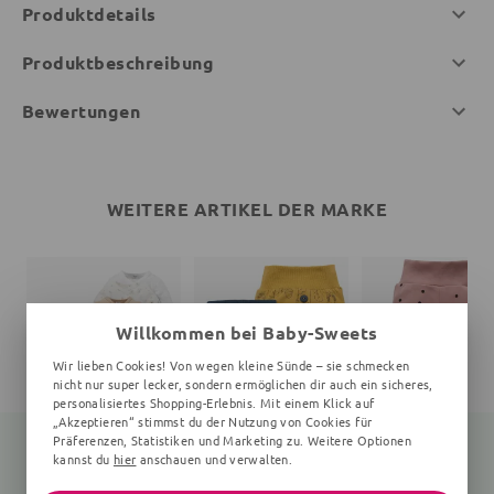
Produktdetails
Produktbeschreibung
Bewertungen
WEITERE ARTIKEL DER MARKE
Willkommen bei Baby-Sweets
Wir lieben Cookies! Von wegen kleine Sünde – sie schmecken
nicht nur super lecker, sondern ermöglichen dir auch ein sicheres,
personalisiertes Shopping-Erlebnis. Mit einem Klick auf
„Akzeptieren“ stimmst du der Nutzung von Cookies für
Präferenzen, Statistiken und Marketing zu. Weitere Optionen
kannst du
hier
anschauen und verwalten.