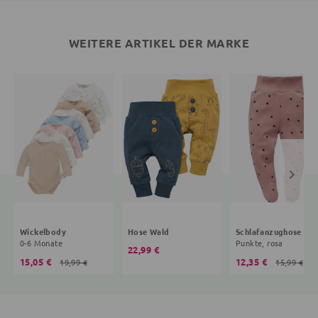
WEITERE ARTIKEL DER MARKE
Wickelbody
Hose Wald
Schlafanzughose
0-6 Monate
Punkte, rosa
22,99 €
15,05 €
12,35 €
19,99 €
15,99 €