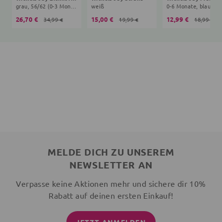
grau, 56/62 (0-3 Monate)
weiß
0-6 Monate, blau, we
26,70 €
15,00 €
12,99 €
34,99 €
19,99 €
18,99 €
MELDE DICH ZU UNSEREM
NEWSLETTER AN
Verpasse keine Aktionen mehr und sichere dir 10%
Rabatt auf deinen ersten Einkauf!