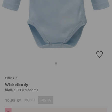
PINOKIO
Wickelbody
blau, 68 (3-6 Monate)
-45 %
10,99 €*
19,99 €