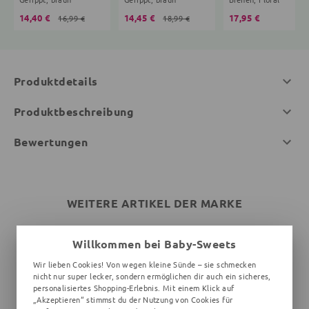
14,40 €
14,45 €
17,95 €
16,99 €
18,99 €
Produktdetails
Produktbeschreibung
Bewertungen
WEITERE ARTIKEL DER MARKE
Willkommen bei Baby-Sweets
Wir lieben Cookies! Von wegen kleine Sünde – sie schmecken
nicht nur super lecker, sondern ermöglichen dir auch ein sicheres,
personalisiertes Shopping-Erlebnis. Mit einem Klick auf
„Akzeptieren“ stimmst du der Nutzung von Cookies für