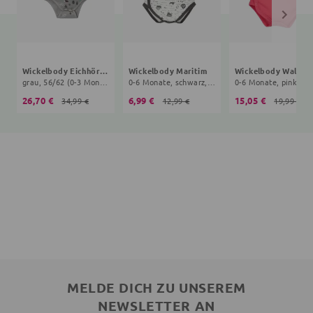
Wickelbody Eichhörnchen
Wickelbody Maritim
Wickelbody Wald
grau, 56/62 (0-3 Monate)
0-6 Monate, schwarz, weiß
0-6 Monate, pink
26,70 €
6,99 €
15,05 €
34,99 €
12,99 €
19,99 €
MELDE DICH ZU UNSEREM
NEWSLETTER AN