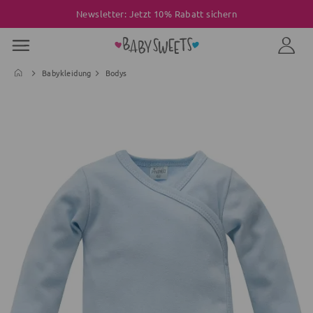
Newsletter: Jetzt 10% Rabatt sichern
Babykleidung
Bodys