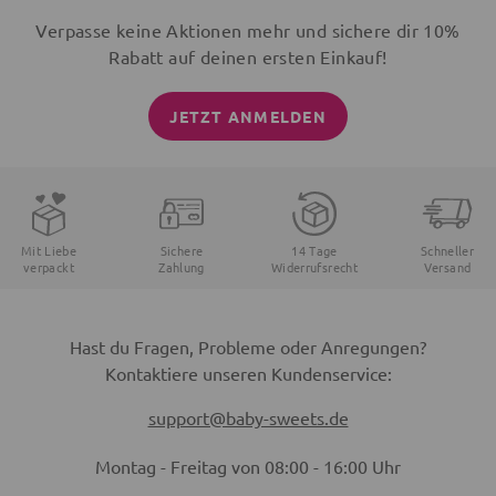
Verpasse keine Aktionen mehr und sichere dir 10%
Rabatt auf deinen ersten Einkauf!
JETZT ANMELDEN
Mit Liebe
Sichere
14 Tage
Schneller
verpackt
Zahlung
Widerrufsrecht
Versand
Hast du Fragen, Probleme oder Anregungen?
Kontaktiere unseren Kundenservice:
support@baby-sweets.de
Montag - Freitag von 08:00 - 16:00 Uhr