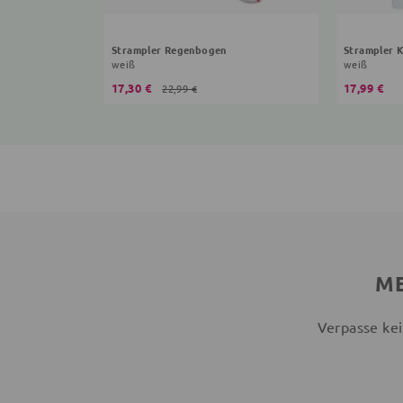
Strampler Regenbogen
Strampler 
weiß
weiß
17,30 €
17,99 €
22,99 €
ME
Verpasse kei