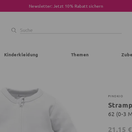
Newsletter: Jetzt 10% Rabatt sichern
Kinderkleidung
Themen
Zub
PINOKIO
Stramp
62 (0-3 
21,15 