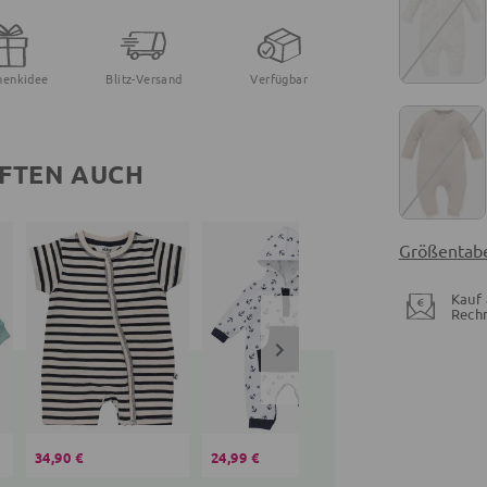
henkidee
Blitz-Versand
Verfügbar
FTEN AUCH
Größentabe
Kauf 
Rech
34,90 €
24,99 €
24,99 €