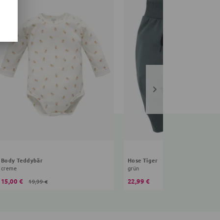
Body Teddybär
Hose Tiger
creme
grün
15,00 €
22,99 €
19,99 €