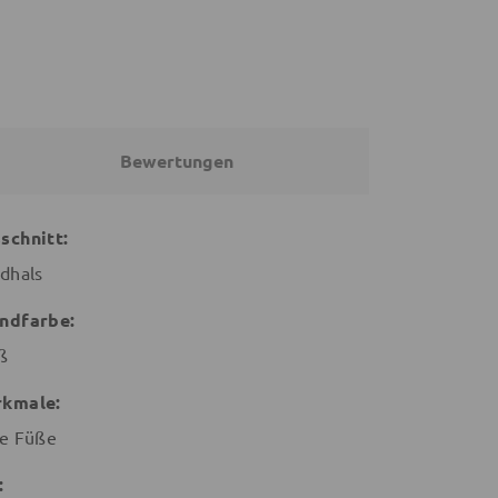
Bewertungen
schnitt:
dhals
ndfarbe:
ß
kmale:
e Füße
: