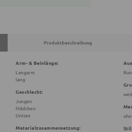
Produktbeschreibung
Arm- & Beinlänge:
Aus
Langarm
Run
lang
Gru
Geschlecht:
wei
Jungen
Mer
Mädchen
Unisex
ohn
Materialzusammensetzung:
Stil