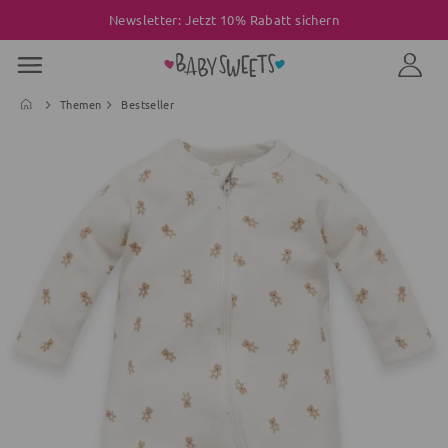
Newsletter: Jetzt 10% Rabatt sichern
Themen
Bestseller