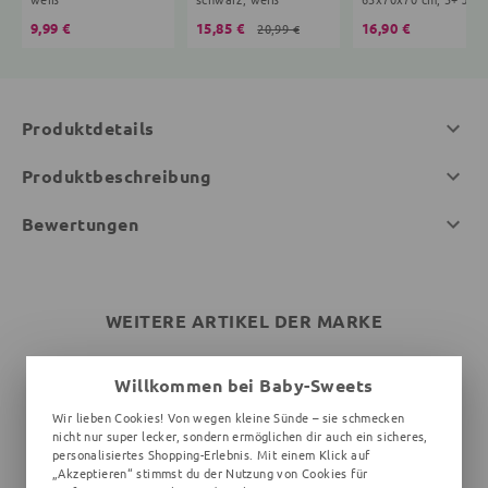
9,99 €
15,85 €
16,90 €
20,99 €
Produktdetails
Produktbeschreibung
Bewertungen
WEITERE ARTIKEL DER MARKE
Willkommen bei Baby-Sweets
Wir lieben Cookies! Von wegen kleine Sünde – sie schmecken
nicht nur super lecker, sondern ermöglichen dir auch ein sicheres,
personalisiertes Shopping-Erlebnis. Mit einem Klick auf
„Akzeptieren“ stimmst du der Nutzung von Cookies für