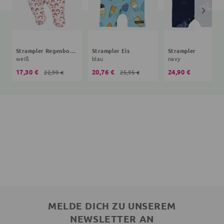
Strampler Regenbogen
Strampler Eis
Strampler
weiß
blau
navy
17,30 €
20,76 €
24,90 €
22,99 €
25,95 €
MELDE DICH ZU UNSEREM
NEWSLETTER AN