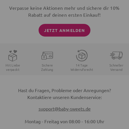
Verpasse keine Aktionen mehr und sichere dir 10%
Rabatt auf deinen ersten Einkauf!
JETZT ANMELDEN
Mit Liebe
Sichere
14 Tage
Schneller
verpackt
Zahlung
Widerrufsrecht
Versand
Hast du Fragen, Probleme oder Anregungen?
Kontaktiere unseren Kundenservice:
support@baby-sweets.de
Montag - Freitag von 08:00 - 16:00 Uhr