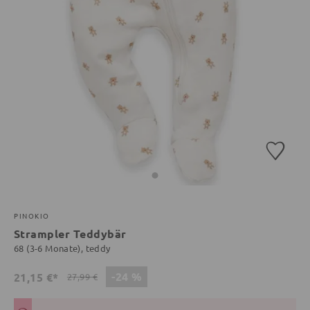
PINOKIO
Strampler Teddybär
68 (3-6 Monate), teddy
-24 %
21,15 €*
27,99 €