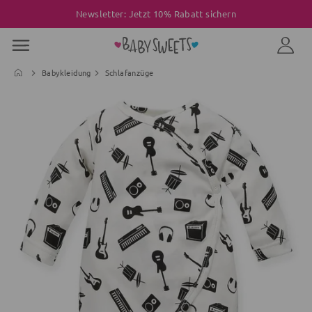
Newsletter: Jetzt 10% Rabatt sichern
Babykleidung
Schlafanzüge