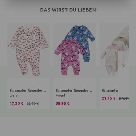
DAS WIRST DU LIEBEN
Strampler Regenbogen
Strampler Regenbogen Peace
Strampler
weiß
Vögel
21,15 €
27,99 €
17,30 €
38,95 €
22,99 €