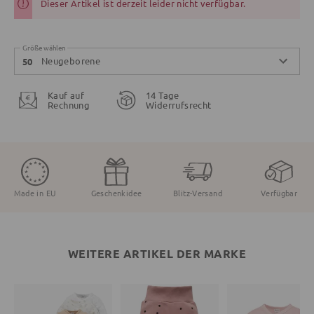
Dieser Artikel ist derzeit leider nicht verfügbar.
Größe wählen
Neugeborene
50
Kauf auf
14 Tage
Rechnung
Widerrufsrecht
Made in EU
Geschenkidee
Blitz-Versand
Verfügbar
WEITERE ARTIKEL DER MARKE