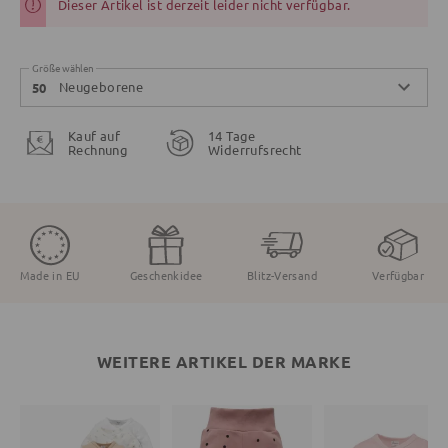
Dieser Artikel ist derzeit leider nicht verfügbar.
Größe wählen
Neugeborene
50
Kauf auf
14 Tage
Rechnung
Widerrufsrecht
Made in EU
Geschenkidee
Blitz-Versand
Verfügbar
WEITERE ARTIKEL DER MARKE