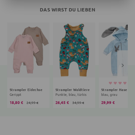
DAS WIRST DU LIEBEN
Strampler Eidechse
Strampler Waldtiere
Gerippt
Punkte, blau, türkis
blau, grau
18,80 €
26,45 €
29,99 €
24,99 €
34,99 €