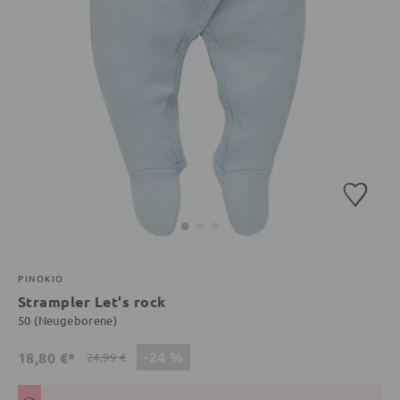
PINOKIO
Strampler Let's rock
50 (Neugeborene)
-24 %
18,80 €*
24,99 €