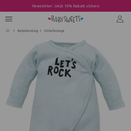
Newsletter: Jetzt 10% Rabatt sichern
Babykleidung
Schlafanzüge