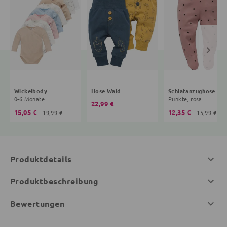
Wickelbody
Hose Wald
Schlafanzughose
0-6 Monate
Punkte, rosa
22,99 €
15,05 €
12,35 €
19,99 €
15,99 €
Produktdetails
Produktbeschreibung
Bewertungen