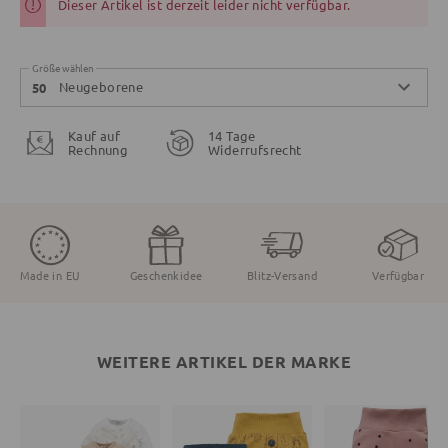
Dieser Artikel ist derzeit leider nicht verfügbar.
Größe wählen
Neugeborene
50
Kauf auf
14 Tage
Rechnung
Widerrufsrecht
Made in EU
Geschenkidee
Blitz-Versand
Verfügbar
WEITERE ARTIKEL DER MARKE