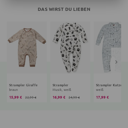
DAS WIRST DU LIEBEN
Strampler Giraffe
Strampler
Strampler Katze
braun
Musik, weiß
weiß
15,99 €
16,99 €
17,99 €
22,99 €
24,99 €