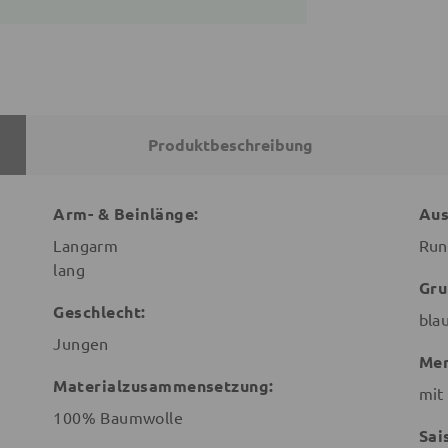
Produktbeschreibung
Arm- & Beinlänge:
Aus
Langarm
Run
lang
Gru
Geschlecht:
bla
Jungen
Mer
Materialzusammensetzung:
mit
100% Baumwolle
Sai