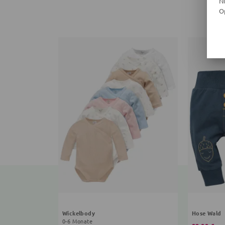
N
O
Wickelbody
Hose Wald
0-6 Monate