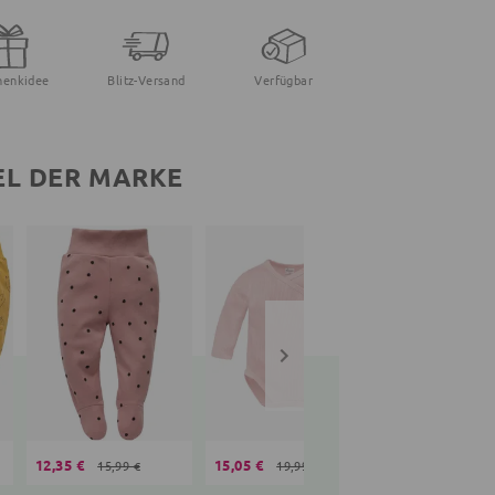
henkidee
Blitz-Versand
Verfügbar
EL DER MARKE
12,35 €
15,05 €
15,00 €
15,99 €
19,99 €
19,99 