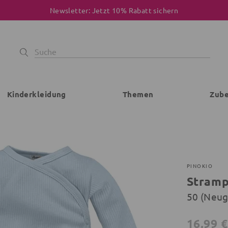
Newsletter: Jetzt 10% Rabatt sichern
Kinderkleidung
Themen
Zub
PINOKIO
Stramp
50 (Neu
16,99 