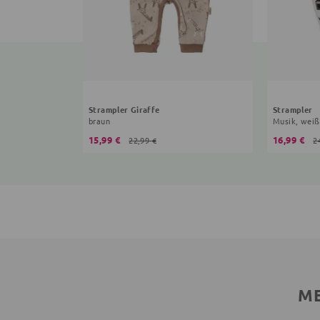
Strampler Giraffe
Strampler
braun
Musik, weiß
15,99 €
16,99 €
22,99 €
2
ME