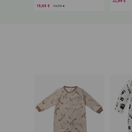
22,99 €
15,05 €
19,99 €