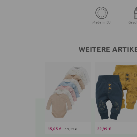
Made in EU
Gesc
WEITERE ARTIK
15,05 €
22,99 €
19,99 €