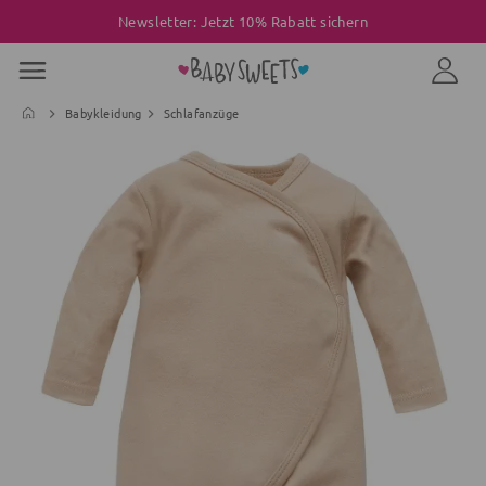
Newsletter: Jetzt 10% Rabatt sichern
Babykleidung
Schlafanzüge