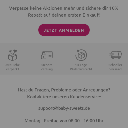
Verpasse keine Aktionen mehr und sichere dir 10%
Rabatt auf deinen ersten Einkauf!
JETZT ANMELDEN
Mit Liebe
Sichere
14 Tage
Schneller
verpackt
Zahlung
Widerrufsrecht
Versand
Hast du Fragen, Probleme oder Anregungen?
Kontaktiere unseren Kundenservice:
support@baby-sweets.de
Montag - Freitag von 08:00 - 16:00 Uhr