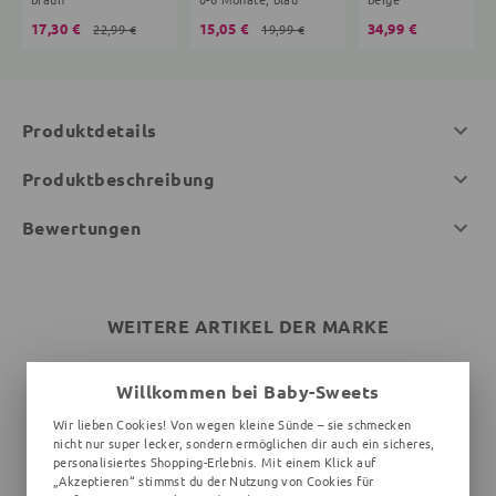
17,30 €
15,05 €
34,99 €
22,99 €
19,99 €
Produktdetails
Produktbeschreibung
Bewertungen
WEITERE ARTIKEL DER MARKE
Willkommen bei Baby-Sweets
Wir lieben Cookies! Von wegen kleine Sünde – sie schmecken
nicht nur super lecker, sondern ermöglichen dir auch ein sicheres,
personalisiertes Shopping-Erlebnis. Mit einem Klick auf
„Akzeptieren“ stimmst du der Nutzung von Cookies für