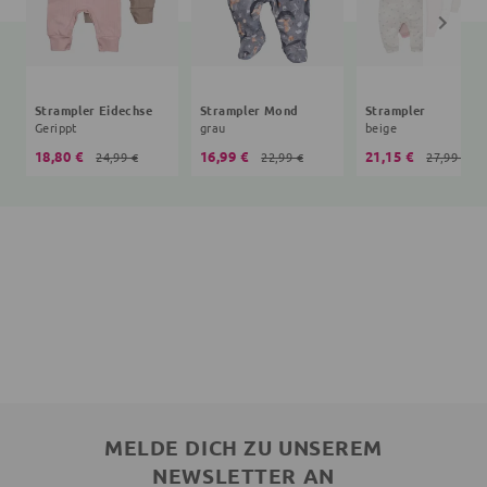
Strampler Eidechse
Strampler Mond
Strampler
Gerippt
grau
beige
18,80 €
16,99 €
21,15 €
24,99 €
22,99 €
27,99 €
MELDE DICH ZU UNSEREM
NEWSLETTER AN