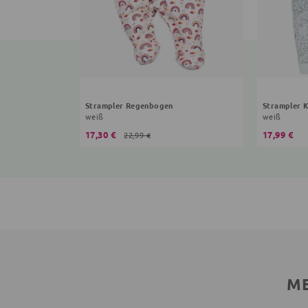
Strampler Regenbogen
Strampler 
weiß
weiß
17,30 €
17,99 €
22,99 €
ME