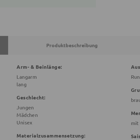
Produktbeschreibung
Arm- & Beinlänge:
Aus
Langarm
Run
lang
Gru
Geschlecht:
bra
Jungen
Mer
Mädchen
Unisex
mit
Materialzusammensetzung:
Sai