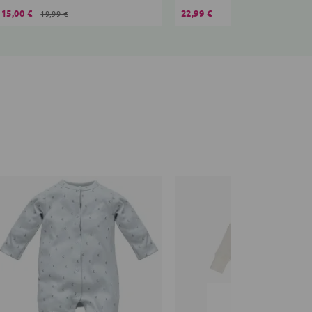
15,00 €
22,99 €
19,99 €