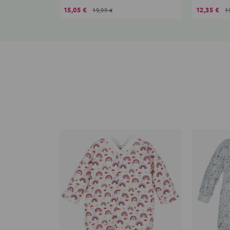
15,05 €
12,35 €
19,99 €
1