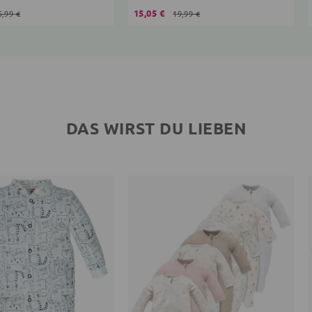
15,05 €
5,99 €
19,99 €
DAS WIRST DU LIEBEN