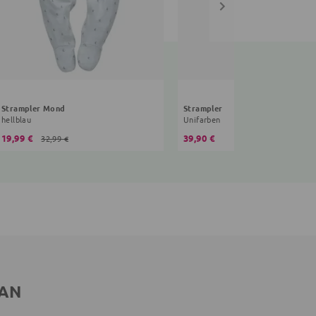
Strampler Mond
Strampler
hellblau
Unifarben
19,99 €
39,90 €
32,99 €
 AN