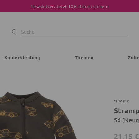
Newsletter: Jetzt 10% Rabatt sichern
Kinderkleidung
Themen
Zub
PINOKIO
Stramp
56 (Neu
21,15 