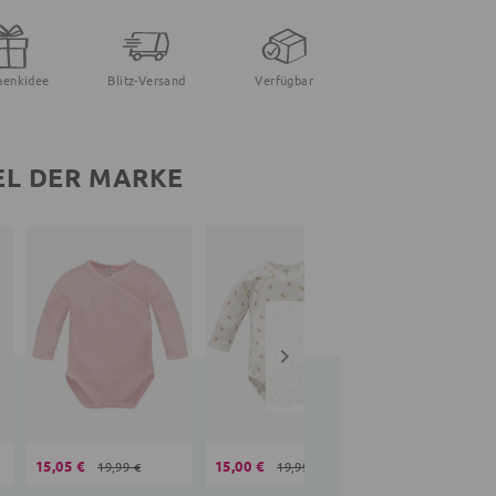
henkidee
Blitz-Versand
Verfügbar
EL DER MARKE
15,05 €
15,00 €
22,99 €
19,99 €
19,99 €