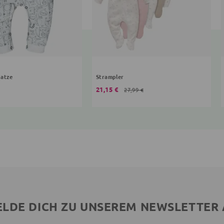
Katze
Strampler
21,15 €
27,99 €
LDE DICH ZU UNSEREM NEWSLETTER