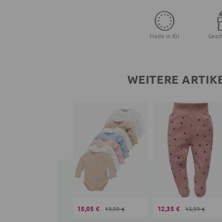
Made in EU
Gesc
WEITERE ARTIK
15,05 €
12,35 €
19,99 €
15,99 €