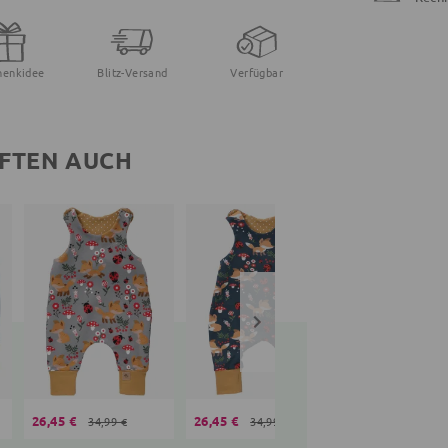
henkidee
Blitz-Versand
Verfügbar
FTEN AUCH
26,45 €
26,45 €
26,35 €
34,99 €
34,99 €
34,99 