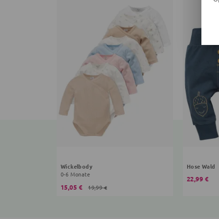
Wickelbody
Hose Wald
0-6 Monate
22,99 €
15,05 €
19,99 €