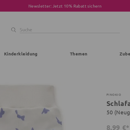
Newsletter: Jetzt 10% Rabatt sichern
Kinderkleidung
Themen
Zub
PINOKIO
Schlaf
50 (Neu
8,99 €*