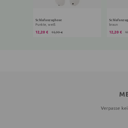
Schlafanzughose
Schlafanzu
Punkte, weiß
braun
12,20 €
12,20 €
15,99 €
1
ME
Verpasse kei