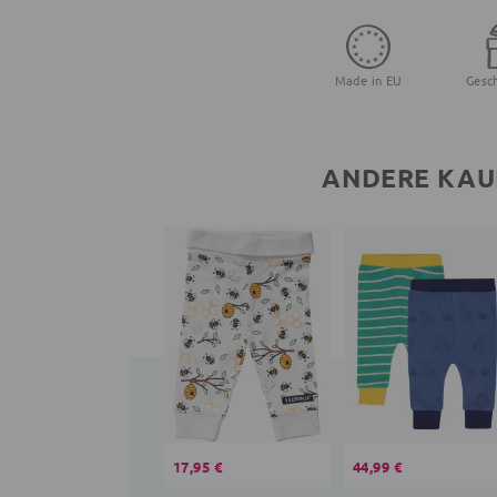
Made in EU
Gesc
ANDERE KAU
17,95 €
44,99 €