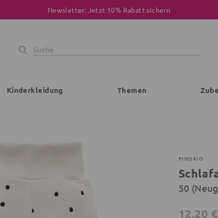
Newsletter: Jetzt 10% Rabatt sichern
Kinderkleidung
Themen
Zub
PINOKIO
Schlaf
50 (Neu
12,20 