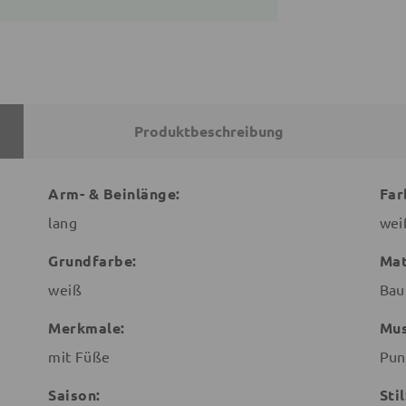
Produktbeschreibung
Arm- & Beinlänge:
Far
lang
wei
Grundfarbe:
Mat
weiß
Bau
Merkmale:
Mus
mit Füße
Pun
Saison:
Stil