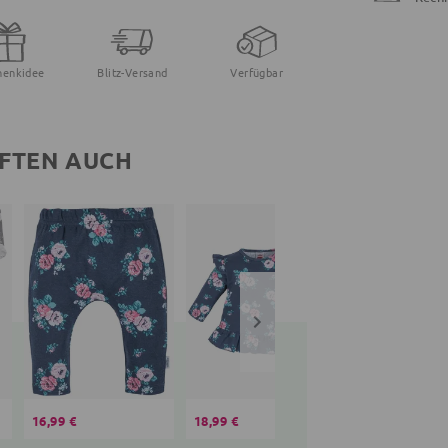
henkidee
Blitz-Versand
Verfügbar
FTEN AUCH
16,99 €
18,99 €
14,30 €
16,99 