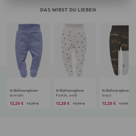
DAS WIRST DU LIEBEN
Schlafanzughose
Schlafanzughose
Schlafanzughose Au
lavendel
Punkte, weiß
braun
12,20 €
12,20 €
12,20 €
15,99 €
15,99 €
15,99 €