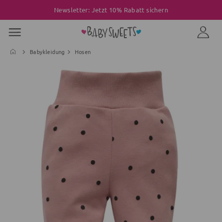
Newsletter: Jetzt 10% Rabatt sichern
Babykleidung
Hosen