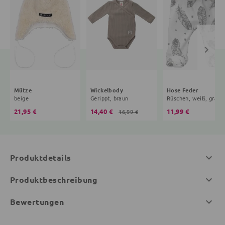
Mütze
Wickelbody
Hose Feder
beige
Gerippt, braun
Rüschen, weiß, grau
21,95 €
14,40 €
11,99 €
16,99 €
Produktdetails
Produktbeschreibung
Bewertungen