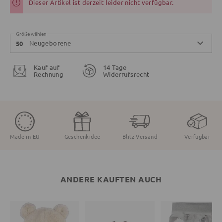
Dieser Artikel ist derzeit leider nicht verfügbar.
Größe wählen
Neugeborene
50
Kauf auf
14 Tage
Rechnung
Widerrufsrecht
Made in EU
Geschenkidee
Blitz-Versand
Verfügbar
ANDERE KAUFTEN AUCH