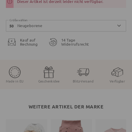
Dieser Artikel ist derzeit leider nicht verfügbar.
Größe wählen
Neugeborene
50
Kauf auf
14 Tage
Rechnung
Widerrufsrecht
Made in EU
Geschenkidee
Blitz-Versand
Verfügbar
WEITERE ARTIKEL DER MARKE