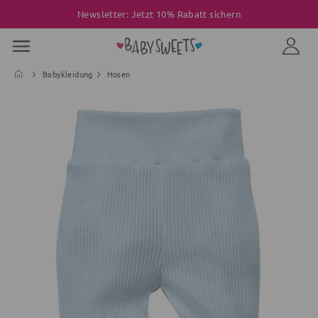
Newsletter: Jetzt 10% Rabatt sichern
Babykleidung
Hosen