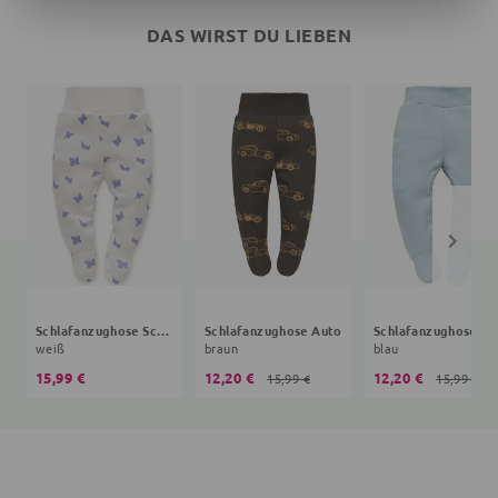
DAS WIRST DU LIEBEN
Schlafanzughose Schmetterling
Schlafanzughose Auto
Schlafanzughose
weiß
braun
blau
15,99 €
12,20 €
12,20 €
15,99 €
15,99 €