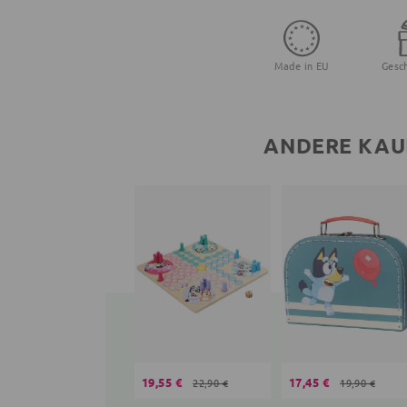
Made in EU
Gesc
ANDERE KAU
19,55 €
17,45 €
22,90 €
19,90 €