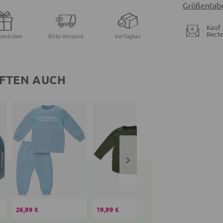
Größentabe
Kauf 
Rech
henkidee
Blitz-Versand
Verfügbar
FTEN AUCH
26,99 €
19,99 €
16,99 €