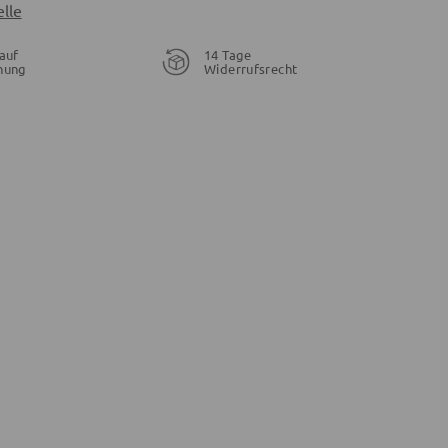
lle
auf
14 Tage
nung
Widerrufsrecht
29,99 €