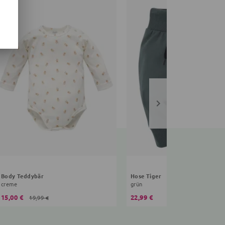
Body Teddybär
Hose Tiger
creme
grün
15,00 €
22,99 €
19,99 €