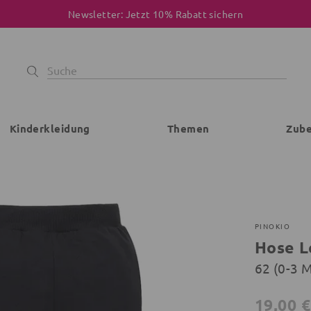
Newsletter: Jetzt 10% Rabatt sichern
Kinderkleidung
Themen
Zub
PINOKIO
Hose L
62 (0-3 
19,00 