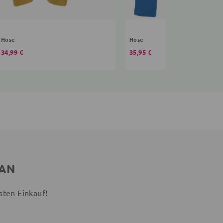
Hose
Hose
34,99 €
35,95 €
 AN
sten Einkauf!