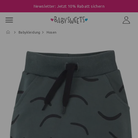
Newsletter: Jetzt 10% Rabatt sichern
Babykleidung
Hosen