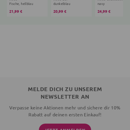
Fische, hellblau
dunkelblau
navy
21,99 €
20,99 €
24,99 €
MELDE DICH ZU UNSEREM
NEWSLETTER AN
Verpasse keine Aktionen mehr und sichere dir 10%
Rabatt auf deinen ersten Einkauf!