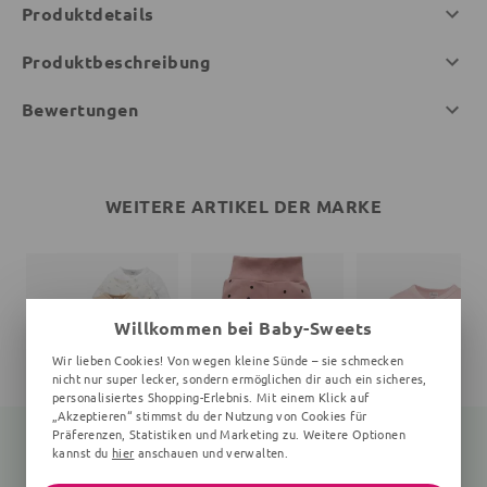
Produktdetails
Produktbeschreibung
Bewertungen
WEITERE ARTIKEL DER MARKE
Willkommen bei Baby-Sweets
Wir lieben Cookies! Von wegen kleine Sünde – sie schmecken
nicht nur super lecker, sondern ermöglichen dir auch ein sicheres,
personalisiertes Shopping-Erlebnis. Mit einem Klick auf
„Akzeptieren“ stimmst du der Nutzung von Cookies für
Präferenzen, Statistiken und Marketing zu. Weitere Optionen
kannst du
hier
anschauen und verwalten.