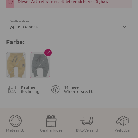
Dieser Artikel ist derzeit leider nicht verfügbar.
Größe wählen
6-9 Monate
74
Farbe:
Kauf auf
14 Tage
Rechnung
Widerrufsrecht
Made in EU
Geschenkidee
Blitz-Versand
Verfügbar