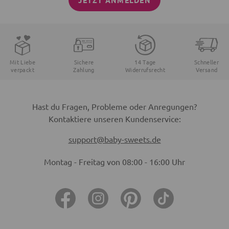
JETZT ANMELDEN
Mit Liebe
Sichere
14 Tage
Schneller
verpackt
Zahlung
Widerrufsrecht
Versand
Hast du Fragen, Probleme oder Anregungen?
Kontaktiere unseren Kundenservice:
support@baby-sweets.de
Montag - Freitag von 08:00 - 16:00 Uhr