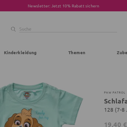
Newsletter: Jetzt 10% Rabatt sichern
Kinderkleidung
Themen
Zub
PAW PATROL
Schlaf
128 (7-8 
19,40 