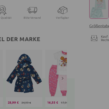
 Qualität
Blitz-Versand
Verfügbar
Größentabe
Kauf 
EL DER MARKE
Rech
28,99 €
16,55 €
20,99 €
34,99 €
17,99 €
26,99 