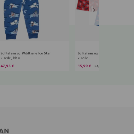
Schlafanzug Wildtiere Ice Star
Schlafanzug Peppa Wutz
2 Teile, blau
2 Teile
47,95 €
15,99 €
21,99 €
 AN