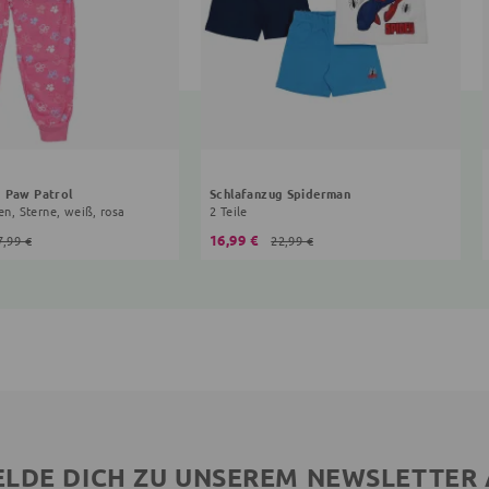
g Paw Patrol
Schlafanzug Spiderman
ten, Sterne, weiß, rosa
2 Teile
16,99 €
7,99 €
22,99 €
LDE DICH ZU UNSEREM NEWSLETTER