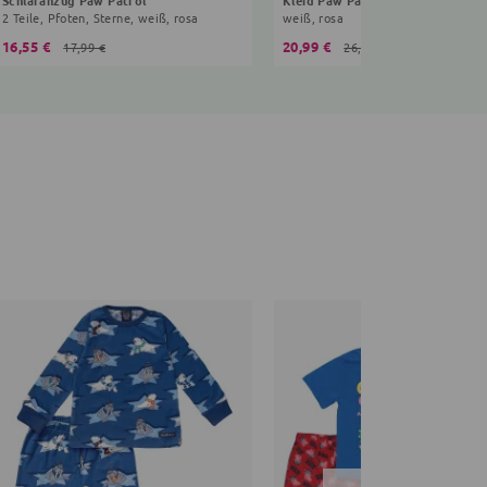
2 Teile, Pfoten, Sterne, weiß, rosa
weiß, rosa
16,55 €
20,99 €
17,99 €
26,99 €