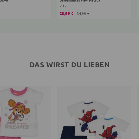
blau
28,99 €
34,99 €
DAS WIRST DU LIEBEN