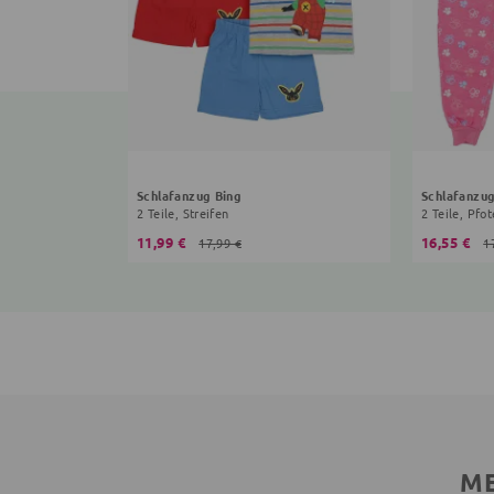
Schlafanzug Bing
Schlafanzu
2 Teile, Streifen
2 Teile, Pfo
11,99 €
16,55 €
17,99 €
1
ME