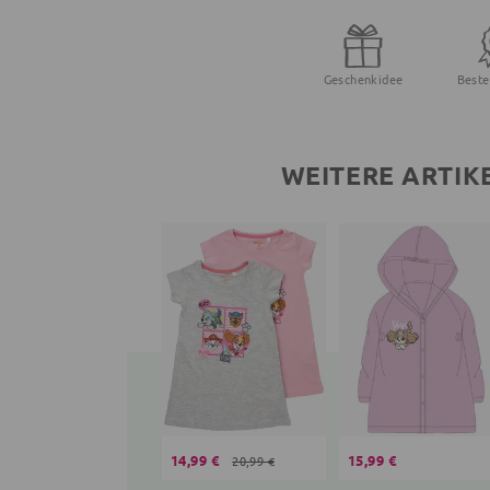
Geschenkidee
Beste
WEITERE ARTIK
14,99 €
15,99 €
20,99 €