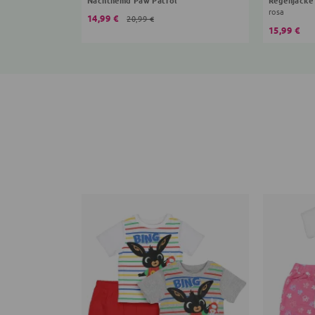
rosa
14,99 €
20,99 €
15,99 €