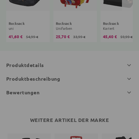
Rucksack
Rucksack
Rucksack
uni
Unifarben
Kariert
41,60 €
25,70 €
45,40 €
54,99 €
33,99 €
59,99 €
Produktdetails
Produktbeschreibung
Bewertungen
WEITERE ARTIKEL DER MARKE