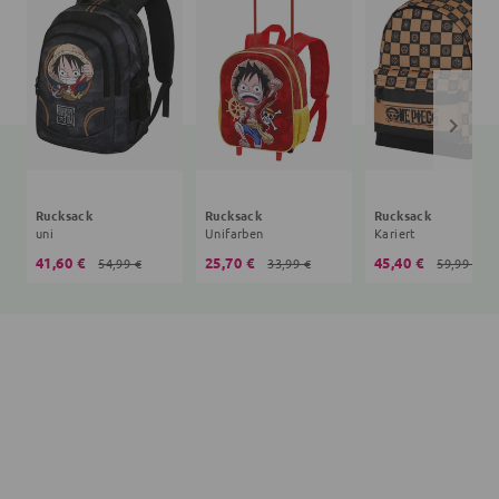
Rucksack
Rucksack
Rucksack
uni
Unifarben
Kariert
41,60 €
25,70 €
45,40 €
54,99 €
33,99 €
59,99 €