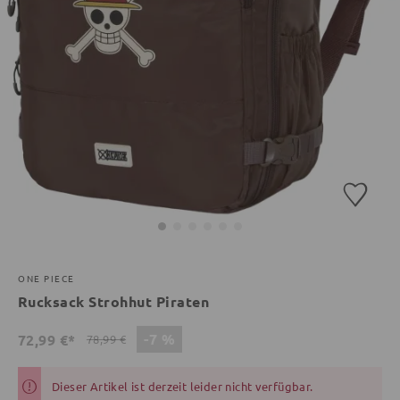
ONE PIECE
Rucksack Strohhut Piraten
-7 %
72,99 €*
78,99 €
Dieser Artikel ist derzeit leider nicht verfügbar.