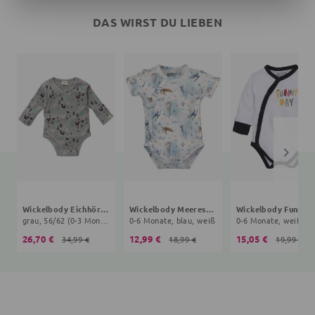
DAS WIRST DU LIEBEN
Wickelbody Eichhörnchen
Wickelbody Meerestiere
grau, 56/62 (0-3 Monate)
0-6 Monate, blau, weiß
0-6 Monate, weiß
26,70 €
12,99 €
15,05 €
34,99 €
18,99 €
19,99 €