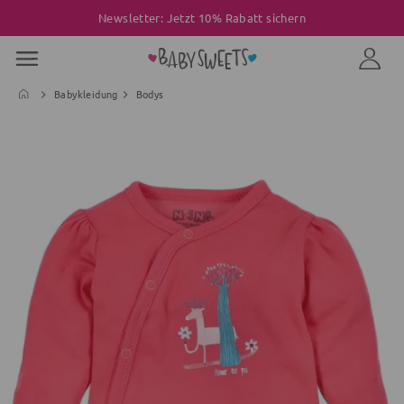
Newsletter: Jetzt 10% Rabatt sichern
Babykleidung
Bodys