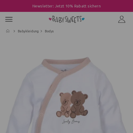
Newsletter: Jetzt 10% Rabatt sichern
Babykleidung
Bodys