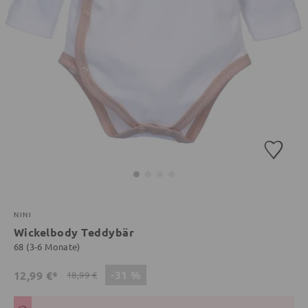
NINI
Wickelbody Teddybär
68 (3-6 Monate)
-31 %
12,99 €*
18,99 €