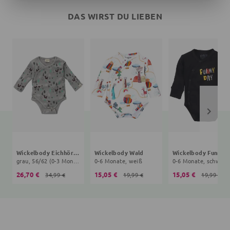
DAS WIRST DU LIEBEN
Wickelbody Eichhörnchen
Wickelbody Wald
grau, 56/62 (0-3 Monate)
0-6 Monate, weiß
0-6 Monate, schwarz
26,70 €
15,05 €
15,05 €
34,99 €
19,99 €
19,99 €