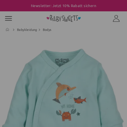
Newsletter: Jetzt 10% Rabatt sichern
Babykleidung
Bodys