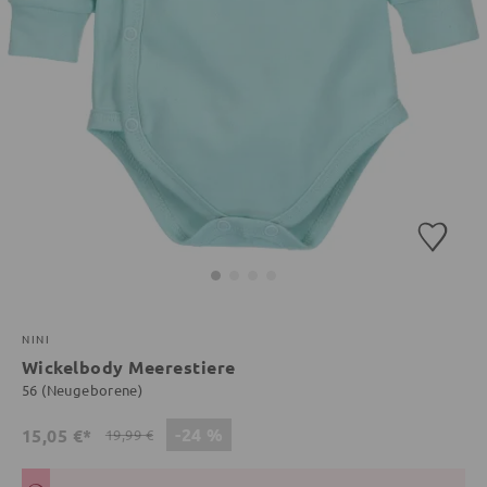
NINI
Wickelbody Meerestiere
56 (Neugeborene)
-24 %
15,05 €*
19,99 €