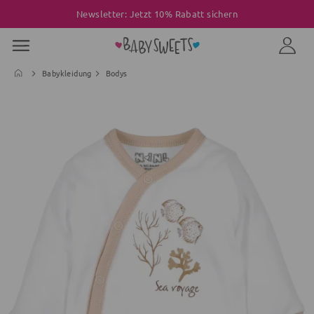
Newsletter: Jetzt 10% Rabatt sichern
Babykleidung
Bodys