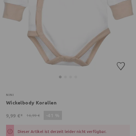
NINI
Wickelbody Korallen
-41 %
9,99 €*
16,99 €
Dieser Artikel ist derzeit leider nicht verfügbar.