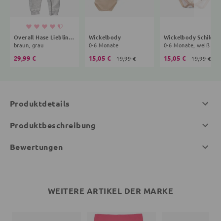
Overall Hase Lieblingsstücke
Wickelbody
Wickelbody Schi
braun, grau
0-6 Monate
0-6 Monate, weiß
29,99 €
15,05 €
15,05 €
19,99 €
19,99 €
Produktdetails
Produktbeschreibung
Bewertungen
WEITERE ARTIKEL DER MARKE