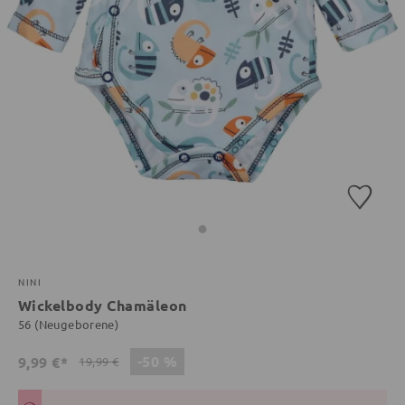
NINI
Wickelbody Chamäleon
56 (Neugeborene)
-50 %
9,99 €*
19,99 €