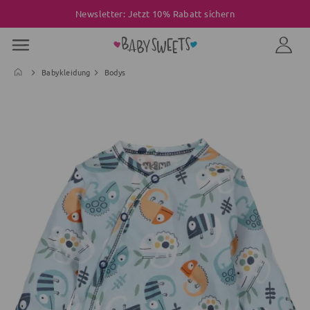
Newsletter: Jetzt 10% Rabatt sichern
Babykleidung
Bodys