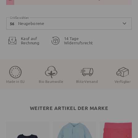
Größe wählen
Neugeborene
56
Kauf auf
14 Tage
Rechnung
Widerrufsrecht
Made in EU
Bio Baumwolle
Blitz-Versand
Verfügbar
WEITERE ARTIKEL DER MARKE