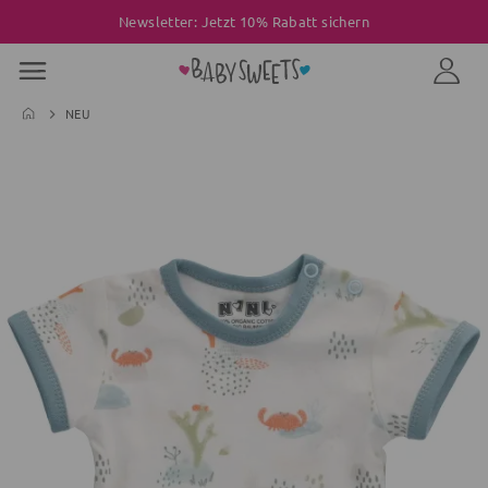
Newsletter: Jetzt 10% Rabatt sichern
NEU