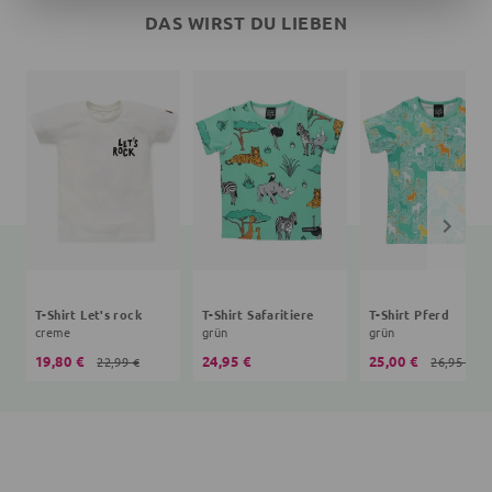
DAS WIRST DU LIEBEN
T-Shirt Let's rock
T-Shirt Safaritiere
T-Shirt Pferd
creme
grün
grün
19,80 €
24,95 €
25,00 €
22,99 €
26,95 €