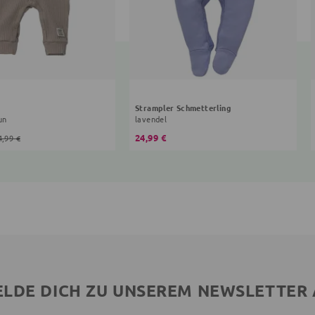
Strampler Schmetterling
un
lavendel
24,99 €
4,99 €
LDE DICH ZU UNSEREM NEWSLETTER