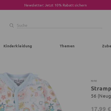
Newsletter: Jetzt 10% Rabatt sichern
Kinderkleidung
Themen
Zub
NINI
Stramp
56 (Neu
17,99 