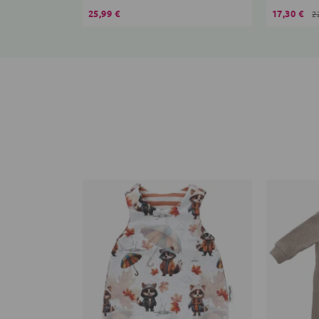
25,99 €
17,30 €
2