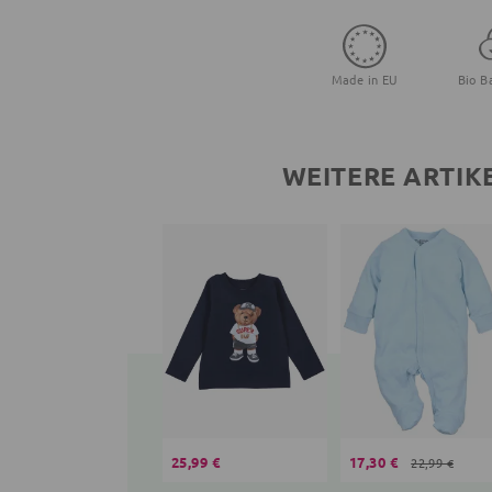
Made in EU
Bio B
WEITERE ARTIK
25,99 €
17,30 €
22,99 €