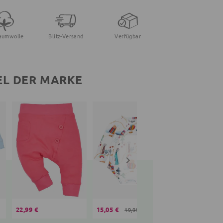
aumwolle
Blitz-Versand
Verfügbar
EL DER MARKE
22,99 €
15,05 €
21,95 €
19,99 €
21,99 