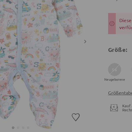
Dieser
verfü
Größe:
56
Neugeborene
Größentabe
Kauf 
Rech