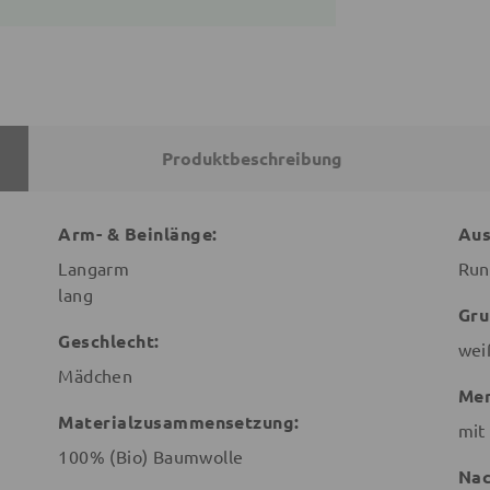
Produktbeschreibung
Arm- & Beinlänge:
Aus
Langarm
Run
lang
Gru
Geschlecht:
wei
Mädchen
Mer
Materialzusammensetzung:
mit
100% (Bio) Baumwolle
Nac