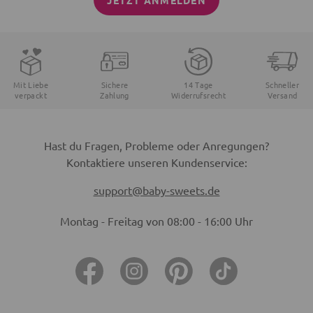
JETZT ANMELDEN
Mit Liebe
Sichere
14 Tage
Schneller
verpackt
Zahlung
Widerrufsrecht
Versand
Hast du Fragen, Probleme oder Anregungen?
Kontaktiere unseren Kundenservice:
support@baby-sweets.de
Montag - Freitag von 08:00 - 16:00 Uhr