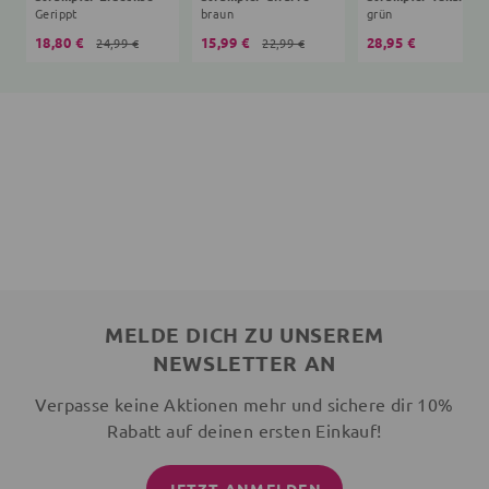
Gerippt
braun
grün
18,80 €
15,99 €
28,95 €
24,99 €
22,99 €
MELDE DICH ZU UNSEREM
NEWSLETTER AN
Verpasse keine Aktionen mehr und sichere dir 10%
Rabatt auf deinen ersten Einkauf!