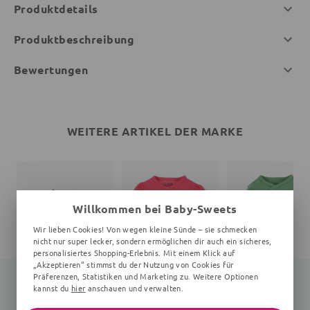
Produktdetails
Produktbeschreibung
Bewertungen
WEITERE ARTIKEL DER MARKE
Willkommen bei Baby-Sweets
Wir lieben Cookies! Von wegen kleine Sünde – sie schmecken
nicht nur super lecker, sondern ermöglichen dir auch ein sicheres,
personalisiertes Shopping-Erlebnis. Mit einem Klick auf
„Akzeptieren“ stimmst du der Nutzung von Cookies für
Präferenzen, Statistiken und Marketing zu. Weitere Optionen
kannst du
hier
anschauen und verwalten.