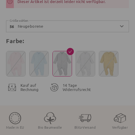
Dieser Artikel ist derzeit leider nicht verfügbar.
Größe wählen
Neugeborene
56
Farbe:
Kauf auf
14 Tage
Rechnung
Widerrufsrecht
Made in EU
Bio Baumwolle
Blitz-Versand
Verfügbar