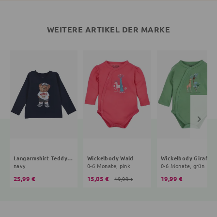
WEITERE ARTIKEL DER MARKE
Langarmshirt Teddybär
Wickelbody Wald
Wickelbody Giraffe
navy
0-6 Monate, pink
0-6 Monate, grün
25,99 €
15,05 €
19,99 €
19,99 €