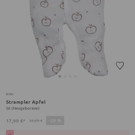
NINI
Strampler Apfel
56 (Neugeborene)
-28 %
17,99 €*
24,99 €