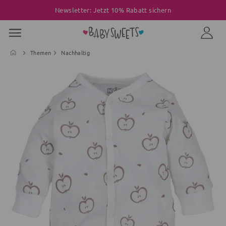
Newsletter: Jetzt 10% Rabatt sichern
Themen
Nachhaltig