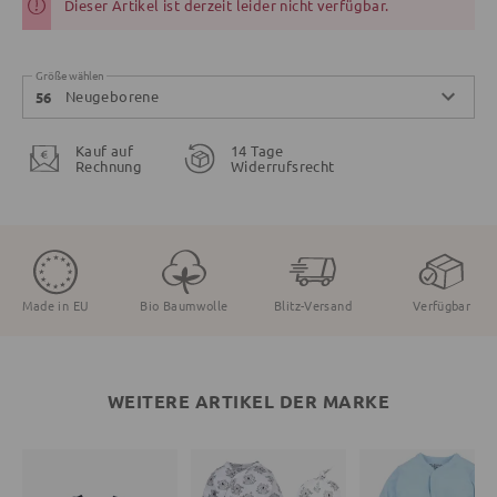
Dieser Artikel ist derzeit leider nicht verfügbar.
Größe wählen
Neugeborene
56
Kauf auf
14 Tage
Rechnung
Widerrufsrecht
Made in EU
Bio Baumwolle
Blitz-Versand
Verfügbar
WEITERE ARTIKEL DER MARKE