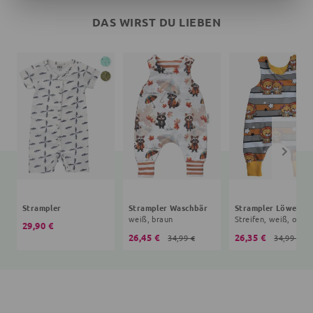
DAS WIRST DU LIEBEN
Strampler
Strampler Waschbär
Strampler Löwe
weiß, braun
Streifen, weiß, oran
29,90 €
26,45 €
26,35 €
34,99 €
34,99 €