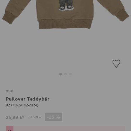
NINI
Pullover Teddybär
92 (18-24 Monate)
-25 %
25,99 €*
34,99 €