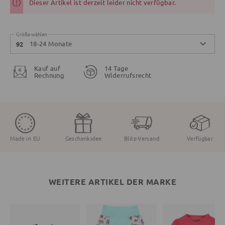
Dieser Artikel ist derzeit leider nicht verfügbar.
Größe wählen
18-24 Monate
92
Kauf auf
14 Tage
Rechnung
Widerrufsrecht
Made in EU
Geschenkidee
Blitz-Versand
Verfügbar
WEITERE ARTIKEL DER MARKE