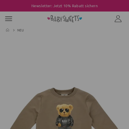
Newsletter: Jetzt 10% Rabatt sichern
NEU