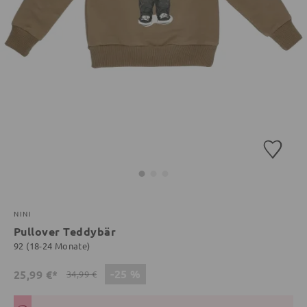
NINI
Pullover Teddybär
92 (18-24 Monate)
-25 %
25,99 €*
34,99 €