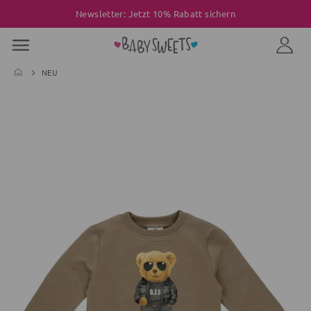
Newsletter: Jetzt 10% Rabatt sichern
NEU