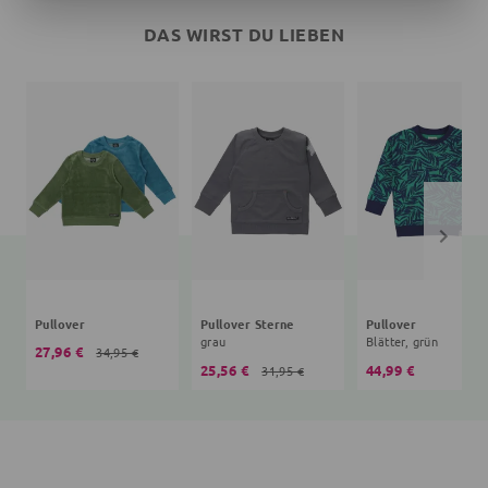
DAS WIRST DU LIEBEN
Pullover
Pullover Sterne
Pullover
grau
Blätter, grün
27,96 €
34,95 €
25,56 €
44,99 €
31,95 €