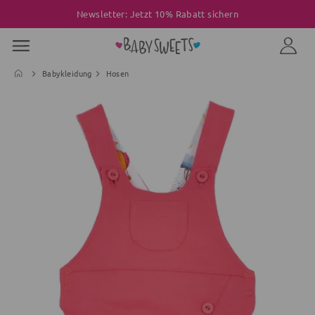
Newsletter: Jetzt 10% Rabatt sichern
Babykleidung
Hosen