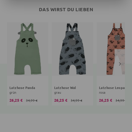
DAS WIRST DU LIEBEN
Latzhose Panda
Latzhose Wal
Latzhose Leopard
grün
grau
rosa
26,25 €
26,25 €
26,25 €
34,99 €
34,99 €
34,99 €